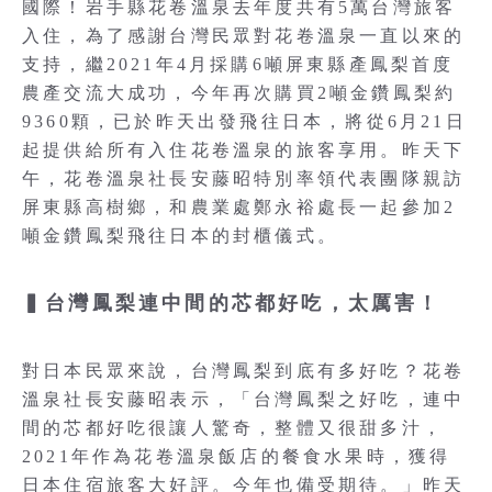
國際！岩手縣花卷溫泉去年度共有5萬台灣旅客
入住，為了感謝台灣民眾對花卷溫泉一直以來的
支持，繼2021年4月採購6噸屏東縣產鳳梨首度
農產交流大成功，今年再次購買2噸金鑽鳳梨約
9360顆，已於昨天出發飛往日本，將從6月21日
起提供給所有入住花卷溫泉的旅客享用。昨天下
午，花卷溫泉社長安藤昭特別率領代表團隊親訪
屏東縣高樹鄉，和農業處鄭永裕處長一起參加2
噸金鑽鳳梨飛往日本的封櫃儀式。
▍台灣鳳梨連中間的芯都好吃，太厲害！
對日本民眾來說，台灣鳳梨到底有多好吃？花卷
溫泉社長安藤昭表示，「台灣鳳梨之好吃，連中
間的芯都好吃很讓人驚奇，整體又很甜多汁，
2021年作為花卷溫泉飯店的餐食水果時，獲得
日本住宿旅客大好評。今年也備受期待。」昨天