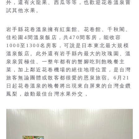
外，還有火龍果、西瓜等等，也歡迎花卷溫泉嘗
試其他水果。
岩手縣花卷溫泉擁有紅葉館、花卷館、千秋閣、
佳松園4間溫泉飯店，共470間客房，能收容
1000至1300名房客，可說是日本東北最大規模
溫泉飯店。此外還有岩手縣內最大的玫瑰園、溫
泉泉質極佳、一整年都有的蟹腳吃到飽晚餐主
菜，加上鄰近花卷機場的絕佳地理位置，是台灣
旅客無論團體或散客都很愛的恩泉旅宿。6月21
日起花卷溫泉的晚餐將出現來自屏東的台灣金鑽
鳳梨，啟動最佳台灣水果外交，