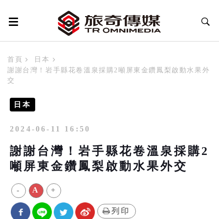
首頁
日本
謝謝台灣！岩手縣花卷溫泉採購2噸屏東金鑽鳳梨啟動水果外
交
日本
2024-06-11 16:50
謝謝台灣！岩手縣花卷溫泉採購2
噸屏東金鑽鳳梨啟動水果外交
-
A
+
列印