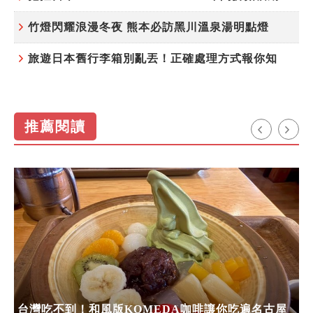
竹燈閃耀浪漫冬夜 熊本必訪黑川溫泉湯明點燈
旅遊日本舊行李箱別亂丟！正確處理方式報你知
推薦閱讀
台灣吃不到！和風版KOMEDA咖啡讓你吃遍名古屋