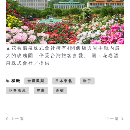
▲花卷溫泉株式會社擁有4間飯店與岩手縣內最
大的玫瑰園，倍受台灣旅客喜愛。 圖：花卷溫
泉株式會社╱提供
標籤
金鑽鳳梨
日本東北
岩手
花卷溫泉
屏東
高樹
上一篇
下一篇