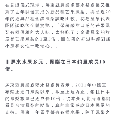
在見證儀式現場，屏東縣農業處鄭永裕處長又推
薦了去年開發完成的新品種芒果鳳梨、與超過20
年的經典品種金鑽鳳梨試吃比較。花卷溫泉代表
團隊試吃後全體驚艷，「帶著酸甜口感的芒果鳳
梨有種優雅的大人味，太好吃了；金鑽鳳梨的甜
度是芒果鳳梨的2至3倍，甜如蜜的好滋味絕對讓
小孩和女性一吃傾心。」
▍屏東水果多元，鳳梨在日本銷量成長10
倍。
屏東縣農業處鄭永裕處長表示，2021年中國宣
布禁止進口鳳梨以來，截至上週為止，銷往日本
的鳳梨數量已經成長10倍，從本州到北海道都能
看見台灣鳳梨的蹤影，真的非常感謝日本民眾的
支持。屏東一年四季都有各種水果，除了鳳梨之