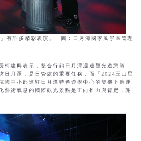
章篇」有許多精彩表演。 圖：日月潭國家風景區管理
長柯建興表示，整合行銷日月潭週邊觀光遊憩資
訪日月潭，是日管處的重要任務，而「2024玉山星
院國中小部進駐日月潭特色遊學中心的契機下應運
化藝術氣息的國際觀光景點是正向推力與肯定，謝