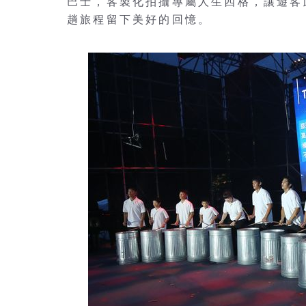
巴士，客製化拍攝專屬人生四格，讓遊客
趟旅程留下美好的回憶。