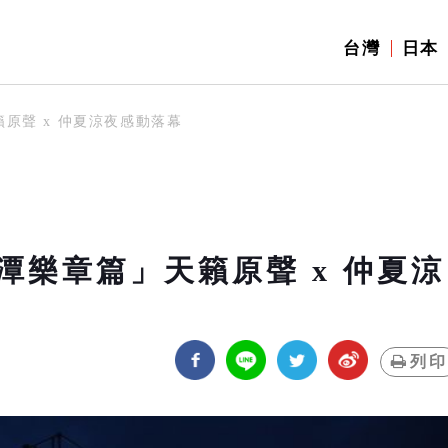
台灣
日本
原聲 x 仲夏涼夜感動落幕
潭樂章篇」天籟原聲 x 仲夏涼
列印