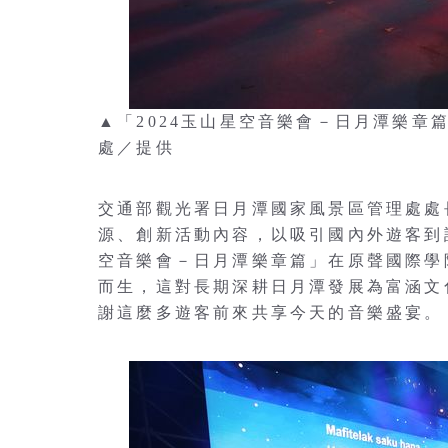
▲「2024玉山星空音樂會－日月潭樂
處／提供
交通部觀光署日月潭國家風景區管理處處
源、創新活動內容，以吸引國內外遊客到
空音樂會－日月潭樂章篇」在原聲國際學
而生，這對長期深耕日月潭發展為富涵文
謝這麼多遊客前來共享今天的音樂盛宴。