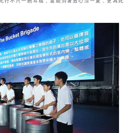
此行不只一飽耳福，還能消暑透心涼一夏，更為此