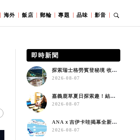
海外
飯店
郵輪
專題
品味
影音
即時新聞
探索瑞士格勞賓登秘境 收藏六種阿爾卑斯夏日療癒之旅
2026-08-07
嘉義鹿草夏日探索趣！結合科學、農場與自然的親子小旅行
2026-08-07
ANAｘ吉伊卡哇揭幕全新彩繪機「Chiikawa JET」
2026-08-07