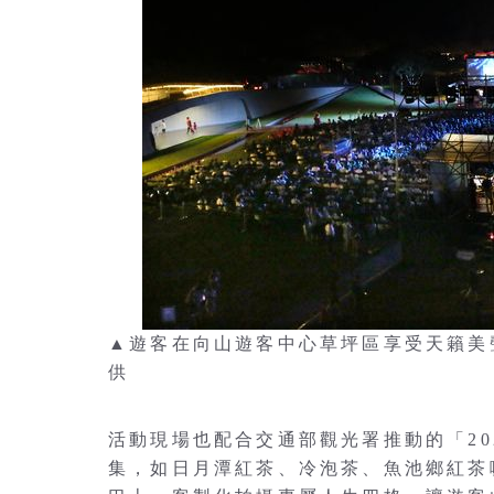
▲遊客在向山遊客中心草坪區享受天籟美
供
活動現場也配合交通部觀光署推動的「2
集，如日月潭紅茶、冷泡茶、魚池鄉紅茶