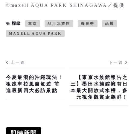
©maxell AQUA PARK SHINAGAWA／提供
標籤
東京
品川水族館
海豚秀
品川
MAXELL AQUA PARK
上一篇
下一篇
今夏最潮的沖繩玩法！
【東京水族館報告之
租跑車拉風自駕遊 前
三】墨田水族館擁有日
進最新四大必訪景點
本最大開放式水槽，多
元視角觀賞企鵝群！
即時新聞