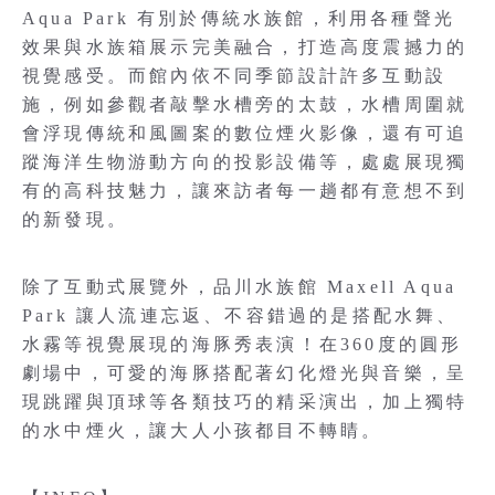
Aqua Park 有別於傳統水族館，利用各種聲光
效果與水族箱展示完美融合，打造高度震撼力的
視覺感受。而館內依不同季節設計許多互動設
施，例如參觀者敲擊水槽旁的太鼓，水槽周圍就
會浮現傳統和風圖案的數位煙火影像，還有可追
蹤海洋生物游動方向的投影設備等，處處展現獨
有的高科技魅力，讓來訪者每一趟都有意想不到
的新發現。
除了互動式展覽外，品川水族館 Maxell Aqua
Park 讓人流連忘返、不容錯過的是搭配水舞、
水霧等視覺展現的海豚秀表演！在360度的圓形
劇場中，可愛的海豚搭配著幻化燈光與音樂，呈
現跳躍與頂球等各類技巧的精采演出，加上獨特
的水中煙火，讓大人小孩都目不轉睛。