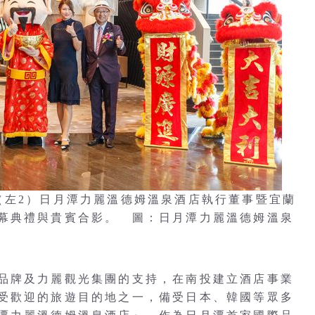
（左2）日月潭力麗溫德姆溫泉酒店執行董事暨宜蘭
幕典禮與貴賓合影。 圖：日月潭力麗溫德姆溫泉
品牌及力麗觀光集團的支持，在南投建立酒店事業
受歡迎的旅遊目的地之一，備受日本、韓國等眾多