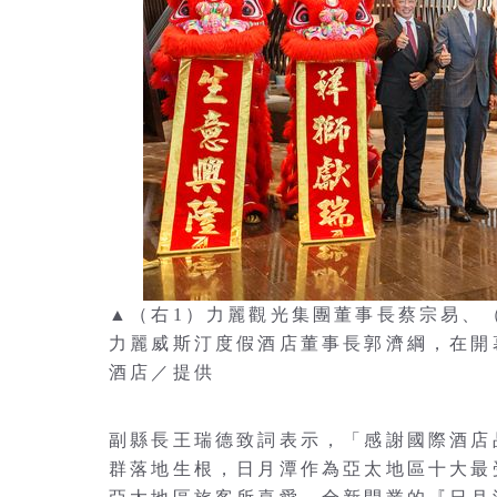
▲（右1）力麗觀光集團董事長蔡宗易、
力麗威斯汀度假酒店董事長郭濟綱，在開
酒店／提供
副縣長王瑞德致詞表示，「感謝國際酒店
群落地生根，日月潭作為亞太地區十大最