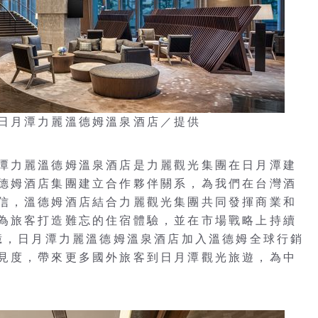
日月潭力麗溫德姆溫泉酒店／提供
潭力麗溫德姆溫泉酒店是力麗觀光集團在日月潭建
德姆酒店集團建立合作夥伴關系，為我們在台灣酒
信，溫德姆酒店結合力麗觀光集團共同發揮商業和
為旅客打造難忘的住宿體驗，並在市場戰略上持續
2億，日月潭力麗溫德姆溫泉酒店加入溫德姆全球行銷
見度，帶來更多國外旅客到日月潭觀光旅遊，為中