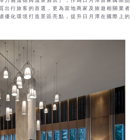
潭力麗溫德姆溫泉酒店』，作為日月潭首家國際品
質出行旅客的首選，更為當地商家及旅遊相關業者
續優化環境打造景區亮點，提升日月潭在國際上的