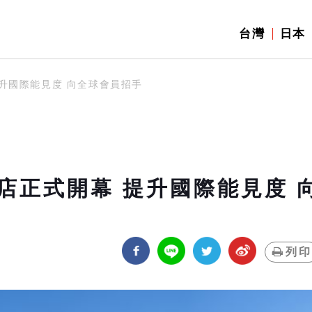
台灣
日本
升國際能見度 向全球會員招手
店正式開幕 提升國際能見度 
列印