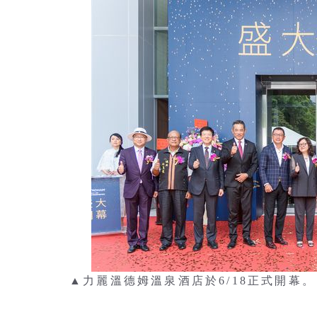
▲力麗溫德姆溫泉酒店於6/18正式開幕