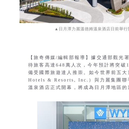
▲日月潭力麗溫德姆溫泉酒店日前舉行
【旅奇傳媒/編輯部報導】據交通部觀光
待旅客高達648萬人次，今年預計將突
備受國際旅遊達人推崇。如今世界前五大連
Hotels & Resorts, Inc.）
溫泉酒店正式開幕，將成為日月潭地區的