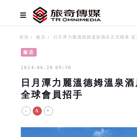
首頁
飯店
日月潭力麗溫德姆溫泉酒店正式開幕 提
飯店
2024-06-20 09:30
日月潭力麗溫德姆溫泉酒
全球會員招手
-
A
+