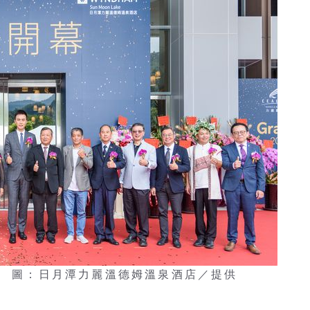
。 圖：日月潭力麗溫德姆溫泉酒店／提供