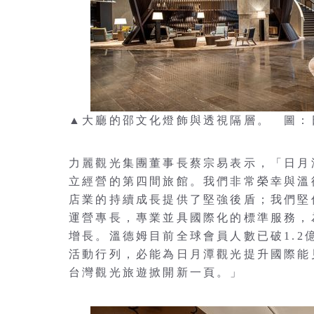
▲大廳的邵文化燈飾與透視隔層。 圖：
力麗觀光集團董事長蔡宗易表示，「日月
立經營的第四間旅館。我們非常榮幸與溫
店業的持續成長提供了堅強後盾；我們堅
運營專長，專業並具國際化的標準服務，
增長。溫德姆目前全球會員人數已破1.
活動行列，必能為日月潭觀光提升國際能
台灣觀光旅遊掀開新一頁。」