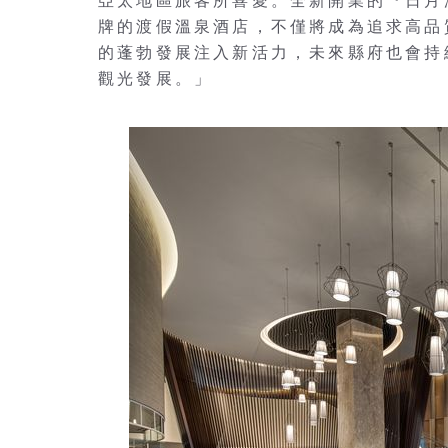
亞太地區旅客所喜愛。全新開業的『日月
牌的渡假溫泉酒店，不僅將成為追求高品
的蓬勃發展注入新活力，未來縣府也會持
觀光發展。」