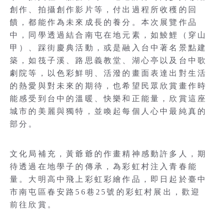
創作、拍攝創作影片等，付出過程所收穫的回
饋，都能作為未來成長的養分。本次展覽作品
中，同學透過結合南屯在地元素，如鯪鯉（穿山
甲）、踩街慶典活動，或是融入台中著名景點建
築，如筏子溪、路思義教堂、湖心亭以及台中歌
劇院等，以色彩鮮明、活潑的畫面表達出對生活
的熱愛與對未來的期待，也希望民眾欣賞畫作時
能感受到台中的溫暖、快樂和正能量，欣賞這座
城市的美麗與獨特，並喚起每個人心中最純真的
部分。
文化局補充，黃爺爺的作畫精神感動許多人，期
待透過在地學子的傳承，為彩虹村注入青春能
量。大明高中飛上彩虹彩繪作品，即日起於臺中
市南屯區春安路56巷25號的彩虹村展出，歡迎
前往欣賞。