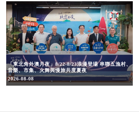
「東北角外澳月夜」8/22-8/23浪漫登場 串聯五漁村、
音樂、市集、火舞與慢旅共度夏夜
2026-08-08