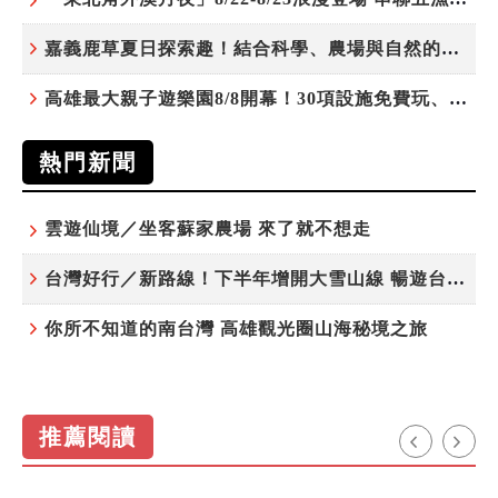
嘉義鹿草夏日探索趣！結合科學、農場與自然的親子小旅行
高雄最大親子遊樂園8/8開幕！30項設施免費玩、YOYO家族嗨翻暑假
熱門新聞
雲遊仙境／坐客蘇家農場 來了就不想走
台灣好行／新路線！下半年增開大雪山線 暢遊台中更便利
你所不知道的南台灣 高雄觀光圈山海秘境之旅
推薦閱讀