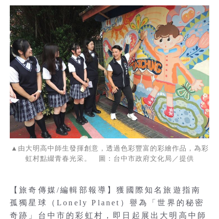
▲由大明高中師生發揮創意，透過色彩豐富的彩繪作品，為彩
虹村點綴青春光采。 圖：台中市政府文化局／提供
【旅奇傳媒/編輯部報導】獲國際知名旅遊指南
孤獨星球（Lonely Planet）譽為「世界的秘密
奇跡」台中市的彩虹村，即日起展出大明高中師