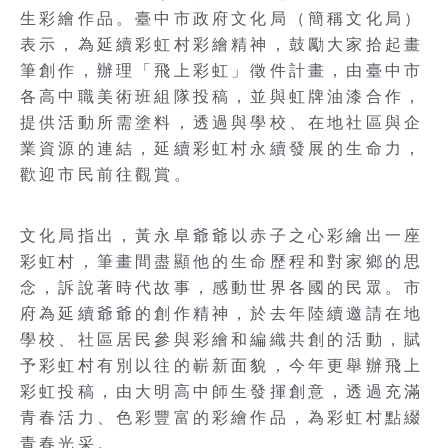
生彩繪作品。臺中市政府文化局（簡稱文化局）
表示，為延續彩虹村彩繪精神，鼓勵大家拾起畫
筆創作，辦理「飛上彩虹」徵件計畫，由臺中市
各高中職美術班組隊投稿，並與虹牌油漆合作，
提供活動所需塗料，透過與學校、在地社區與企
業資源的連結，延續彩虹村永續發展的生命力，
歡迎市民前往觀賞。
文化局指出，黃永阜爺爺以赤子之心彩繪出一座
彩虹村，筆畫間盡顯他的生命歷程和對家鄉的思
念，訴說著時代故事，感動世界各國的民眾。市
府為延續爺爺的創作精神，於去年陸續邀請在地
學校、社區居民參與彩繪和編織共創的活動，賦
予彩虹村有別以往的嶄新面貌，今年更舉辦飛上
彩虹投稿，由大明高中師生發揮創意，透過充滿
青春活力、色彩豐富的彩繪作品，為彩虹村點綴
青春光采。