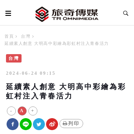
首頁
台灣
延續素人創意 大明高中彩繪為彩虹村注入青春活力
台灣
2024-06-24 09:15
延續素人創意 大明高中彩繪為彩
虹村注入青春活力
-
A
+
列印