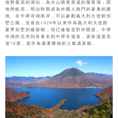
地勢最高的湖泊，為火山噴發形成的堰塞湖，因
地勢較高，明治時期成為外國人熱門的避暑的勝
地。在中禪寺湖南岸，可以參觀義大利大使館別
墅公園，這座自1928年以來作為義大利大使館
夏季別墅的建築物，現已修復並對外開放。中禪
寺湖的北岸則有著名的中禪寺溫泉，源泉溫度高
達78度，是作為避暑勝地的人氣溫泉鄉。