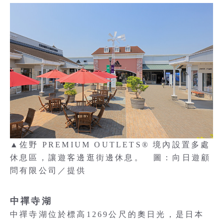
▲佐野 PREMIUM OUTLETS® 境內設置多處
休息區，讓遊客邊逛街邊休息。 圖：向日遊顧
問有限公司／提供
中禪寺湖
中禪寺湖位於標高1269公尺的奧日光，是日本