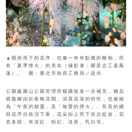
▲懸掛而下的花序，也像一串串點燃的鞭炮，而
有「夏季煙火」的美名（攝影者：榮星志工葉鳳
蓮）。 圖：臺北市政府工務局／提供
公園處圓山公園管理所楊國瑜進一步補充，穗花
棋盤腳由於夜晚花開、清晨花落的特性，也被稱
為「午夜的精靈」及「無聲的煙火」。長長的總
狀花序自枝頂下垂，花朵由上而下依次綻放，花
色多樣，有深紅、粉紅、淡黃、乳白等。