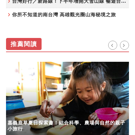
台灣好行／新路線！下半年增開大雪山線 暢遊台中更便利
你所不知道的南台灣 高雄觀光圈山海秘境之旅
推薦閱讀
嘉義鹿草夏日探索趣！結合科學、農場與自然的親子
小旅行