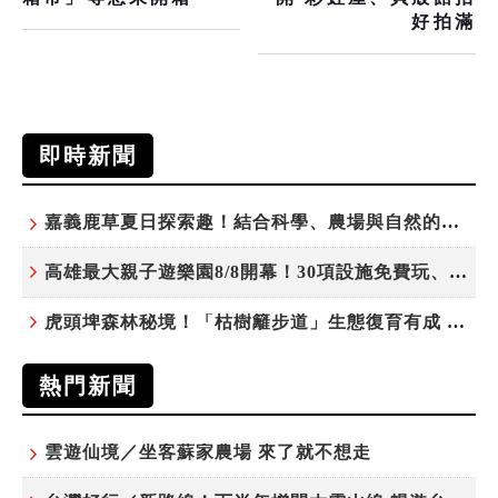
好拍滿
即時新聞
嘉義鹿草夏日探索趣！結合科學、農場與自然的親子小旅行
高雄最大親子遊樂園8/8開幕！30項設施免費玩、YOYO家族嗨翻暑假
虎頭埤森林秘境！「枯樹籬步道」生態復育有成 走進大自然生命教室
熱門新聞
雲遊仙境／坐客蘇家農場 來了就不想走