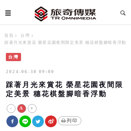
首頁
台灣
踩著月光來賞花 榮星花園夜間限定美景 穗花棋盤腳暗香浮動
台灣
2024-06-30 09:00
踩著月光來賞花 榮星花園夜間限
定美景 穗花棋盤腳暗香浮動
-
A
+
列印