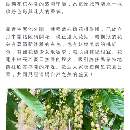
度穗花棋盤腳的盛開季節，為這座城市增添一抹
繽紛色彩與迷人的香氣。
靠近生態池外圍，栽種數株穗花棋盤腳，已於六
月中開始陸續開花，現正邁入花期，粉撲狀的花
朵有著清新淡雅的白色，也有妖嬈美麗的桃紅
色，有如花樣少女般容貌，濃妝淡抹總相宜。花
開串串宛若夏日無聲的煙火，吸引許多民眾特地
前往欣賞盛開的花況。歡迎大家夜遊榮星花園公
園，共同見證這場自然之美的盛宴！