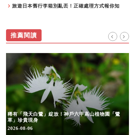
旅遊日本舊行李箱別亂丟！正確處理方式報你知
推薦閱讀
稀有「飛天白鷺」綻放！神戶六甲高山植物園「鷺
草」珍貴現身
2026-08-06