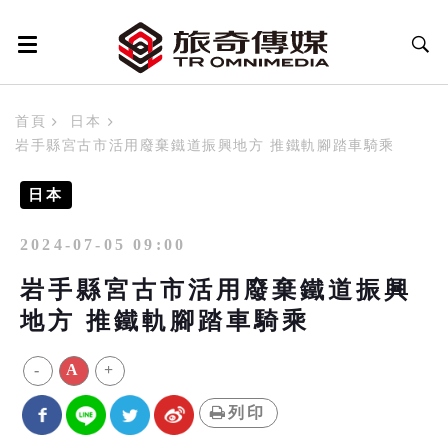
首頁
日本
岩手縣宮古市活用廢棄鐵道振興地方 推鐵軌腳踏車騎乘
日本
2024-07-05 09:00
岩手縣宮古市活用廢棄鐵道振興
地方 推鐵軌腳踏車騎乘
-
A
+
列印