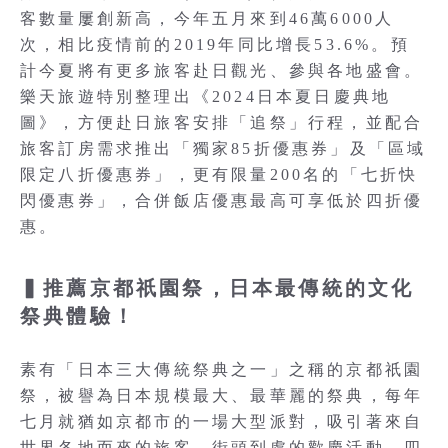
客數量屢創新高，今年五月來到46萬6000人
次，相比疫情前的2019年同比增長53.6%。預
計今夏將有更多旅客赴日觀光、參與各地盛會。
樂天旅遊特別整理出《2024日本夏日慶典地
圖》，方便赴日旅客安排「追祭」行程，並配合
旅客訂房需求推出「獨家85折優惠券」及「區域
限定八折優惠券」，更有限量200名的「七折快
閃優惠券」，合併飯店優惠最高可享低於四折優
惠。
▍推薦京都祇園祭，日本最傳統的文化
祭典體驗！
素有「日本三大傳統祭典之一」之稱的京都祇園
祭，被譽為日本規模最大、最華麗的祭典，每年
七月就猶如京都市的一場大型派對，吸引著來自
世界各地而來的旅客，街頭到處的歡慶活動、四