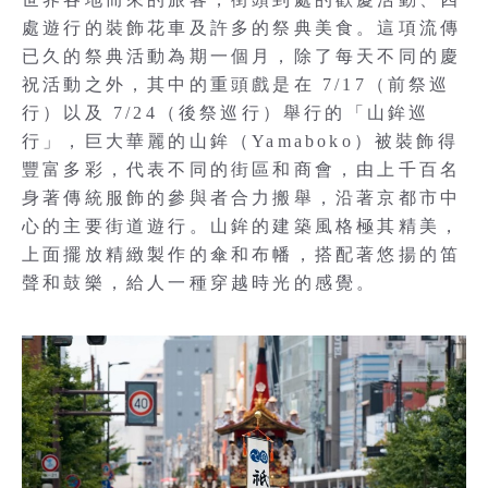
處遊行的裝飾花車及許多的祭典美食。這項流傳
已久的祭典活動為期一個月，除了每天不同的慶
祝活動之外，其中的重頭戲是在 7/17（前祭巡
行）以及 7/24（後祭巡行）舉行的「山鉾巡
行」，巨大華麗的山鉾（Yamaboko）被裝飾得
豐富多彩，代表不同的街區和商會，由上千百名
身著傳統服飾的參與者合力搬舉，沿著京都市中
心的主要街道遊行。山鉾的建築風格極其精美，
上面擺放精緻製作的傘和布幡，搭配著悠揚的笛
聲和鼓樂，給人一種穿越時光的感覺。