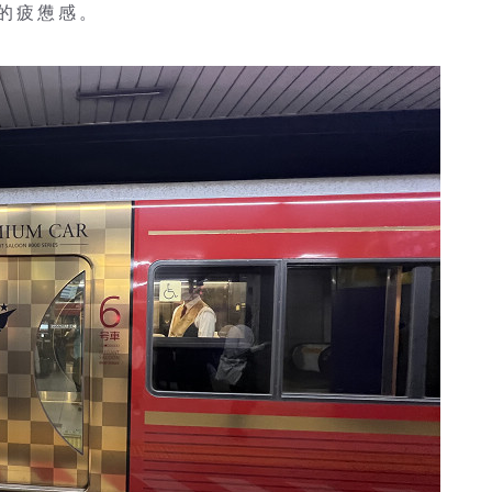
的疲憊感。