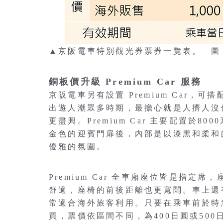
▲京阪電車特別觀光券票券一覽表。 圖
銅板價升級 Premium Car 服務
京阪電車另有設置 Premium Car
出遊人潮眾多時期，最擔心就是人擠人沒
更盡興。Premium Car 主要配置於8
金色的迎賓門扉後，內部是以漆黑和柔和
優雅的氛圍。
Premium Car 全車廂座位皆是指定
舒適，座椅的前後距離也更寬闊。車上還有
常適合海外旅客利用。只要在乘車前於特
買，票價依區間不同，為400日圓或50