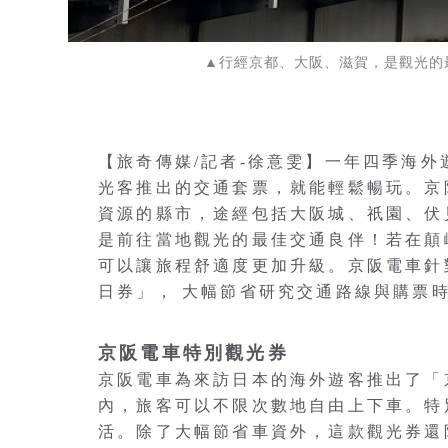
▲行經京都、大阪、滋賀，是觀光的
【旅奇傳媒/記者-徐意雯】一年四季海
光客推出的交通套票，就能輕鬆暢玩。京
資源的縣市，途經包括大阪城、祇園、伏
是前往當地觀光的最佳交通良伴！若在顛峰時
可以讓旅程舒適度更加升級。京阪電車針
日券」， 大幅節省研究交通路線與購票
京阪電車特別觀光券
京阪電車為來訪日本的海外遊客推出了「
內，旅客可以不限次數地自由上下車。特
活。除了大幅節省車資外，這款觀光券還