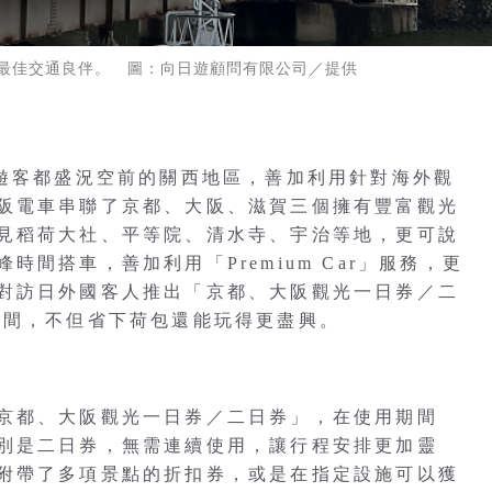
最佳交通良伴。 圖：向日遊顧問有限公司／提供
外遊客都盛況空前的關西地區，善加利用針對海外觀
阪電車串聯了京都、大阪、滋賀三個擁有豐富觀光
見稻荷大社、平等院、清水寺、宇治等地，更可說
間搭車，善加利用「Premium Car」服務，更
對訪日外國客人推出「京都、大阪觀光一日券／二
時間，不但省下荷包還能玩得更盡興。
京都、大阪觀光一日券／二日券」，在使用期間
別是二日券，無需連續使用，讓行程安排更加靈
附帶了多項景點的折扣券，或是在指定設施可以獲