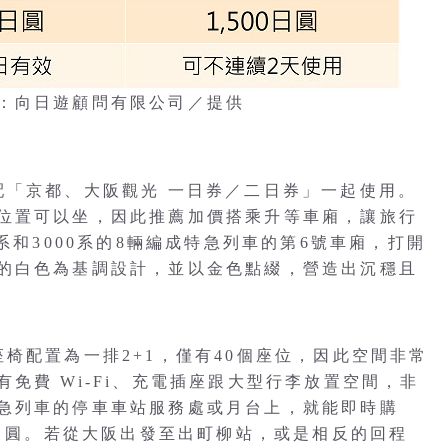
：向日遊顧問有限公司／提供
，可搭配「京都、大阪觀光 一日券／二日券」一起使用。
位置可以坐，因此推薦加價搭乘升等車廂，讓旅行
000系和3000系的8輛編成特急列車的第6號車廂，打開
的白色為基調設計，並以金色點綴，營造出沉穩且
席，座椅配置為一排2+1，僅有40個座位，因此空間非常
免費 Wi-Fi、充電插座跟大型行李放置空間，非
急列車的停車車站服務處或月台上，就能即時購
0日圓。若從大阪出發至出町柳站，或是相反的回程