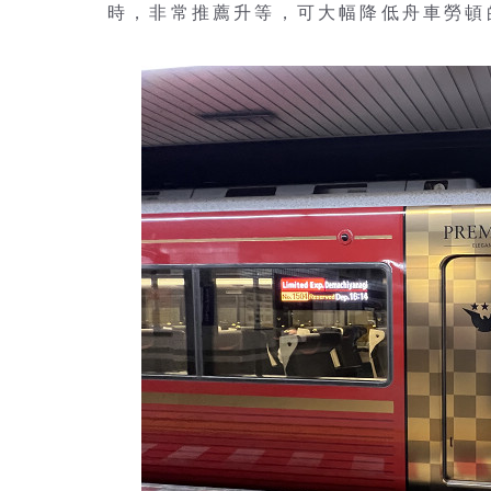
時，非常推薦升等，可大幅降低舟車勞頓