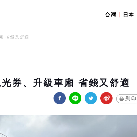
台灣
日本
廂 省錢又舒適
觀光券、升級車廂 省錢又舒適
列印