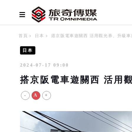
首頁
日本
搭京阪電車遊關西 活用觀光券、升級車
日本
2024-07-17 09:00
搭京阪電車遊關西 活用
-
A
+