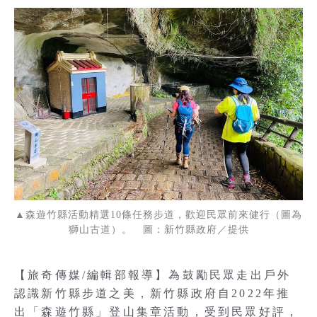
▲森遊竹縣活動精選10條任務步道，歡迎民眾前來健行（圖為
獅山古道）。 圖：新竹縣政府／提供
【旅奇傳媒/編輯部報導】為鼓勵民眾走出戶外
認識新竹縣步道之美，新竹縣政府自2022年推
出「森遊竹縣」登山集章活動，受到民眾好評，