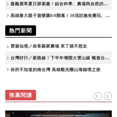
嘉義鹿草夏日探索趣！結合科學、農場與自然的親子小旅行
高雄最大親子遊樂園8/8開幕！30項設施免費玩、YOYO家族嗨翻暑假
熱門新聞
雲遊仙境／坐客蘇家農場 來了就不想走
台灣好行／新路線！下半年增開大雪山線 暢遊台中更便利
你所不知道的南台灣 高雄觀光圈山海秘境之旅
推薦閱讀