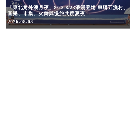
「東北角外澳月夜」8/22-8/23浪漫登場 串聯五漁村、
音樂、市集、火舞與慢旅共度夏夜
2026-08-08