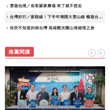
雲遊仙境／坐客蘇家農場 來了就不想走
台灣好行／新路線！下半年增開大雪山線 暢遊台中更便利
你所不知道的南台灣 高雄觀光圈山海秘境之旅
推薦閱讀