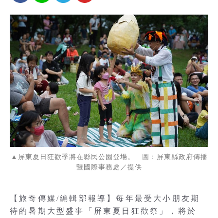
▲屏東夏日狂歡季將在縣民公園登場。 圖：屏東縣政府傳播
暨國際事務處／提供
【旅奇傳媒/編輯部報導】每年最受大小朋友期
待的暑期大型盛事「屏東夏日狂歡祭」，將於