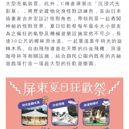
大型充氣裝置。此外，C棟倉庫展出「沉浸式光
影展」，將歷史建物化身怪獸訓練所，並由日本
插畫家吉井宏設計怪獸角色，帶領民眾一起勇闖
神秘的怪獸世界。夏日狂歡祭每年最令大小朋友
為之瘋狂的氣墊及機械遊樂設施當然不可少，長
達30公尺的椰林滑水道、一起重溫童年時光的旋
轉木馬、自由飛翔遨遊在天際的白金飛機、浪漫
咖啡杯等相關設施，結合縣民公園內既有的共融
遊戲場打造一場超大型的狂歡遊樂園。