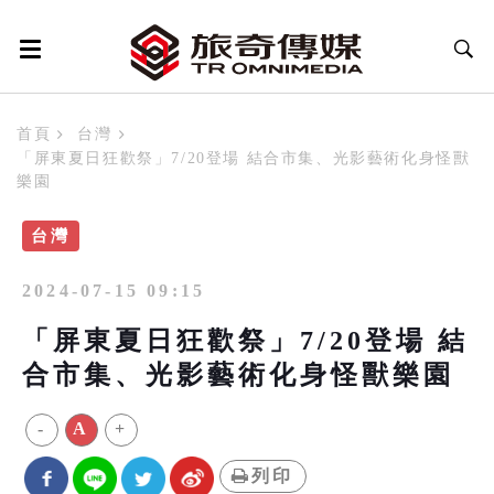
首頁
台灣
「屏東夏日狂歡祭」7/20登場 結合市集、光影藝術化身怪獸
樂園
台灣
2024-07-15 09:15
「屏東夏日狂歡祭」7/20登場 結
合市集、光影藝術化身怪獸樂園
-
A
+
列印