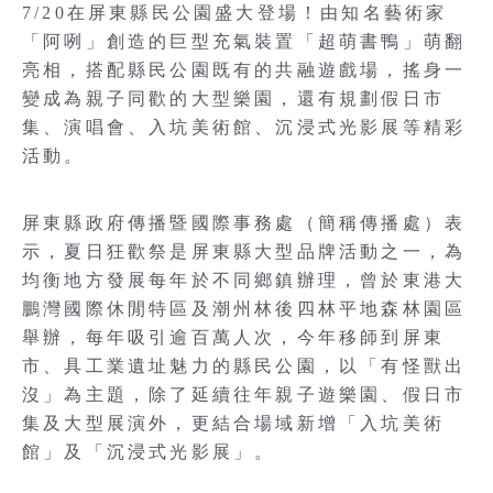
7/20在屏東縣民公園盛大登場！由知名藝術家
「阿咧」創造的巨型充氣裝置「超萌書鴨」萌翻
亮相，搭配縣民公園既有的共融遊戲場，搖身一
變成為親子同歡的大型樂園，還有規劃假日市
集、演唱會、入坑美術館、沉浸式光影展等精彩
活動。
屏東縣政府傳播暨國際事務處（簡稱傳播處）表
示，夏日狂歡祭是屏東縣大型品牌活動之一，為
均衡地方發展每年於不同鄉鎮辦理，曾於東港大
鵬灣國際休閒特區及潮州林後四林平地森林園區
舉辦，每年吸引逾百萬人次，今年移師到屏東
市、具工業遺址魅力的縣民公園，以「有怪獸出
沒」為主題，除了延續往年親子遊樂園、假日市
集及大型展演外，更結合場域新增「入坑美術
館」及「沉浸式光影展」。