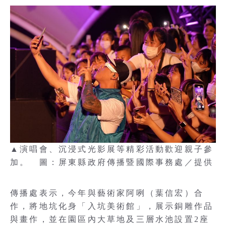
▲演唱會、沉浸式光影展等精彩活動歡迎親子參
加。 圖：屏東縣政府傳播暨國際事務處／提供
傳播處表示，今年與藝術家阿咧（葉信宏）合
作，將地坑化身「入坑美術館」，展示銅雕作品
與畫作，並在園區內大草地及三層水池設置2座