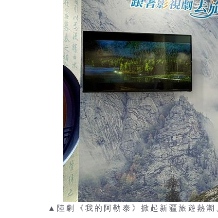
▲陸劇《我的阿勒泰》掀起新疆旅遊熱潮