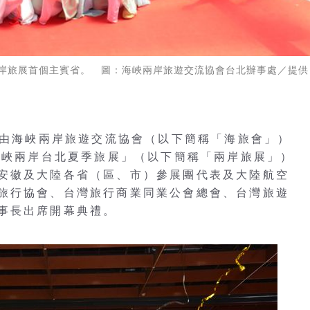
岸旅展首個主賓省。 圖：海峽兩岸旅遊交流協會台北辦事處／提供
，由海峽兩岸旅遊交流協會（以下簡稱「海旅會」）
4海峽兩岸台北夏季旅展」（以下簡稱「兩岸旅展」）
安徽及大陸各省（區、市）參展團代表及大陸航空
旅行協會、台灣旅行商業同業公會總會、台灣旅遊
事長出席開幕典禮。