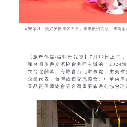
▲安徽以「美好安徽迎客天下」帶來徽州古韻，成為兩
【旅奇傳媒/編輯部報導】7月12日上午
和台灣旅遊交流協會共同主辦的「202
在台北開幕。海旅會台北辦事處、主賓省
企業代表，台灣旅遊交流協會、中華兩岸
業品質保障協會等台灣重要旅遊公協會理