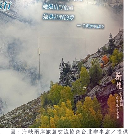
。 圖：海峽兩岸旅遊交流協會台北辦事處／提供