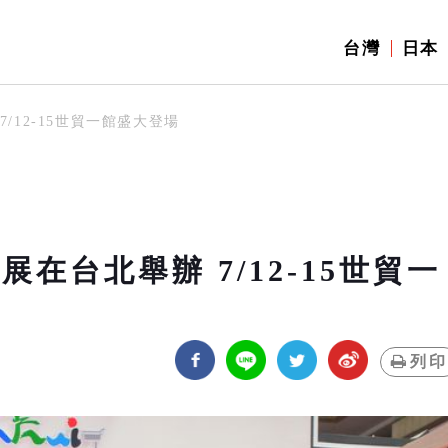
台灣
日本
/12-15世貿一館盛大登場
展在台北舉辦 7/12-15世貿一
列印