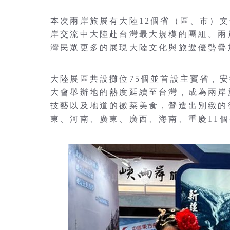
本次兩岸旅展有大陸12個省（區、市）文
岸交流中大陸赴台灣最大規模的團組。兩
灣民眾更多的展現大陸文化與旅遊優勢疊
大陸展區共設攤位75個並首設主賓省，安
大會舉辦地的熱度延續至台灣，成為兩岸
技藝以及地道的徽菜美食，營造出別緻的
東、河南、廣東、廣西、海南、重慶11