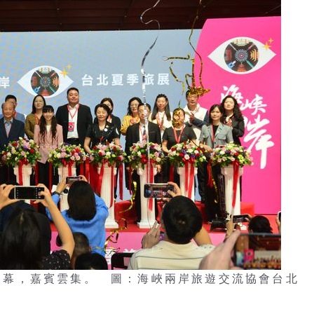
盛大開幕，嘉賓雲集。 圖：海峽兩岸旅遊交流協會台北