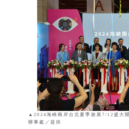
▲2024海峽兩岸台北夏季旅展7/12
辦事處／提供