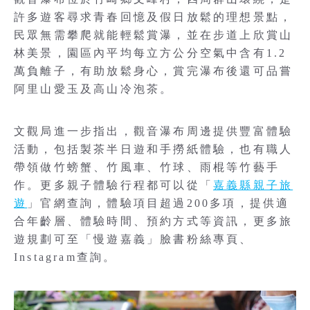
許多遊客尋求青春回憶及假日放鬆的理想景點，
民眾無需攀爬就能輕鬆賞瀑，並在步道上欣賞山
林美景，園區內平均每立方公分空氣中含有1.2
萬負離子，有助放鬆身心，賞完瀑布後還可品嘗
阿里山愛玉及高山冷泡茶。
文觀局進一步指出，觀音瀑布周邊提供豐富體驗
活動，包括製茶半日遊和手撈紙體驗，也有職人
帶領做竹螃蟹、竹風車、竹球、雨棍等竹藝手
作。更多親子體驗行程都可以從「
嘉義縣親子旅
遊
」官網查詢，體驗項目超過200多項，提供適
合年齡層、體驗時間、預約方式等資訊，更多旅
遊規劃可至「慢遊嘉義」臉書粉絲專頁、
Instagram查詢。