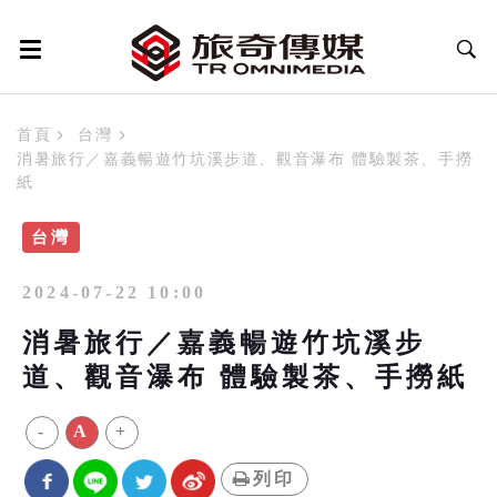
首頁
台灣
消暑旅行／嘉義暢遊竹坑溪步道、觀音瀑布 體驗製茶、手撈
紙
台灣
2024-07-22 10:00
消暑旅行／嘉義暢遊竹坑溪步
道、觀音瀑布 體驗製茶、手撈紙
-
A
+
列印