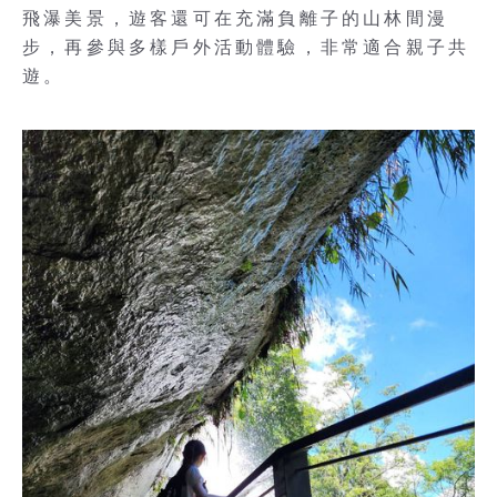
飛瀑美景，遊客還可在充滿負離子的山林間漫
步，再參與多樣戶外活動體驗，非常適合親子共
遊。