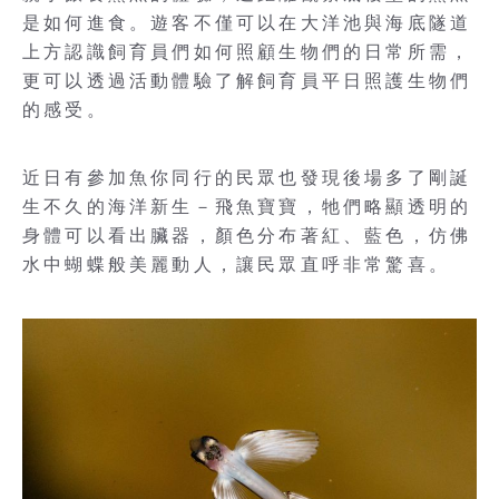
是如何進食。遊客不僅可以在大洋池與海底隧道
上方認識飼育員們如何照顧生物們的日常所需，
更可以透過活動體驗了解飼育員平日照護生物們
的感受。
近日有參加魚你同行的民眾也發現後場多了剛誕
生不久的海洋新生－飛魚寶寶，牠們略顯透明的
身體可以看出臟器，顏色分布著紅、藍色，仿佛
水中蝴蝶般美麗動人，讓民眾直呼非常驚喜。