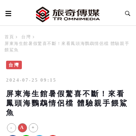
首頁
台灣
屏東海生館暑假驚喜不斷！來看鳳頭海鸚鵡情侶檔 體驗親手
餵鯊魚
台灣
2024-07-25 09:15
屏東海生館暑假驚喜不斷！來看
鳳頭海鸚鵡情侶檔 體驗親手餵鯊
魚
-
A
+