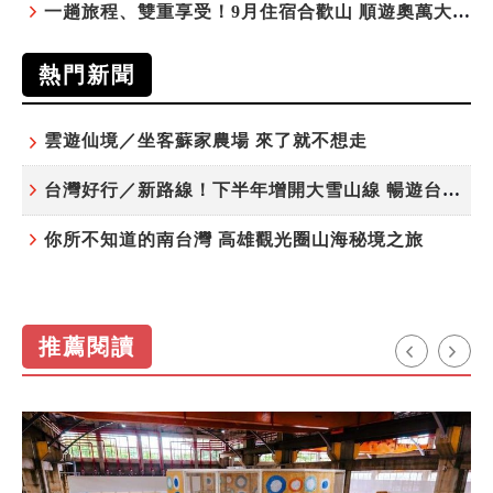
一趟旅程、雙重享受！9月住宿合歡山 順遊奧萬大10元優惠入園
熱門新聞
雲遊仙境／坐客蘇家農場 來了就不想走
台灣好行／新路線！下半年增開大雪山線 暢遊台中更便利
你所不知道的南台灣 高雄觀光圈山海秘境之旅
推薦閱讀