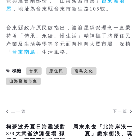
覽與展售兩部份，「山海聚落市集」
台東波浪
屋
，地址為台東縣台東市新生路105號。
台東縣政府原民處指出，波浪屋經營理念一直秉
持著「傳承、永續、慢生活」精神攜手將原住民
產業及生活美學等多元面向推向大眾市場，深植
「
台東南島
」生活風格。
標籤
台東
原住民
南島文化
山海聚落市集
上一篇
下一篇
柯夢波丹夏日海灘派對
周末來去「北海岸浪一
8/3大武崙沙灘登場 孫
夏」戲水衝浪、玩