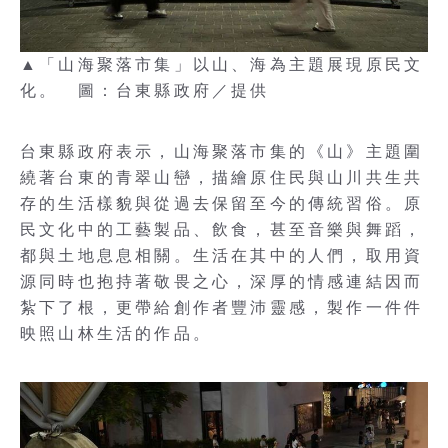
▲「山海聚落市集」以山、海為主題展現原民文
化。 圖：台東縣政府／提供
台東縣政府表示，山海聚落市集的《山》主題圍
繞著台東的青翠山巒，描繪原住民與山川共生共
存的生活樣貌與從過去保留至今的傳統習俗。原
民文化中的工藝製品、飲食，甚至音樂與舞蹈，
都與土地息息相關。生活在其中的人們，取用資
源同時也抱持著敬畏之心，深厚的情感連結因而
紮下了根，更帶給創作者豐沛靈感，製作一件件
映照山林生活的作品。