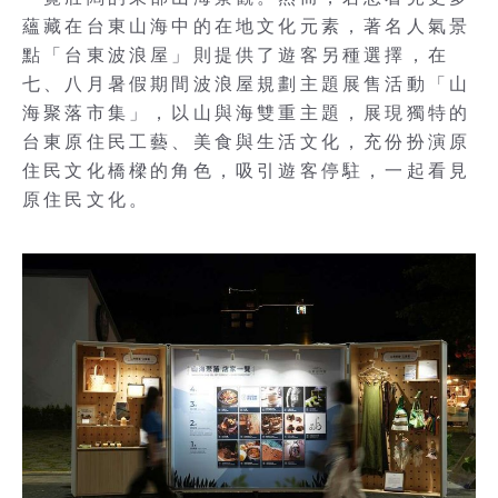
蘊藏在台東山海中的在地文化元素，著名人氣景
點「台東波浪屋」則提供了遊客另種選擇，在
七、八月暑假期間波浪屋規劃主題展售活動「山
海聚落市集」，以山與海雙重主題，展現獨特的
台東原住民工藝、美食與生活文化，充份扮演原
住民文化橋樑的角色，吸引遊客停駐，一起看見
原住民文化。