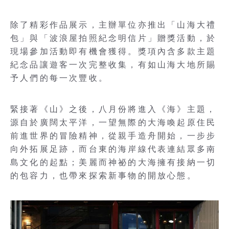
除了精彩作品展示，主辦單位亦推出「山海大禮
包」與「波浪屋拍照紀念明信片」贈獎活動，於
現場參加活動即有機會獲得。獎項內含多款主題
紀念品讓遊客一次完整收集，有如山海大地所賜
予人們的每一次豐收。
緊接著《山》之後，八月份將進入《海》主題，
源自於廣闊太平洋，一望無際的大海喚起原住民
前進世界的冒險精神，從親手造舟開始，一步步
向外拓展足跡，而台東的海岸線代表連結眾多南
島文化的起點；美麗而神祕的大海擁有接納一切
的包容力，也帶來探索新事物的開放心態。