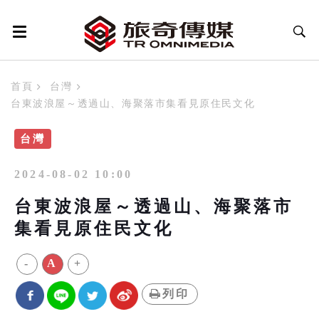
首頁
台灣
台東波浪屋～透過山、海聚落市集看見原住民文化
台灣
2024-08-02 10:00
台東波浪屋～透過山、海聚落市
集看見原住民文化
-
A
+
列印