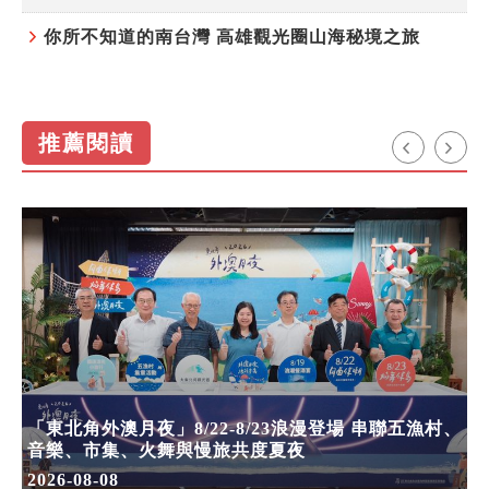
你所不知道的南台灣 高雄觀光圈山海秘境之旅
推薦閱讀
「東北角外澳月夜」8/22-8/23浪漫登場 串聯五漁村、
音樂、市集、火舞與慢旅共度夏夜
2026-08-08