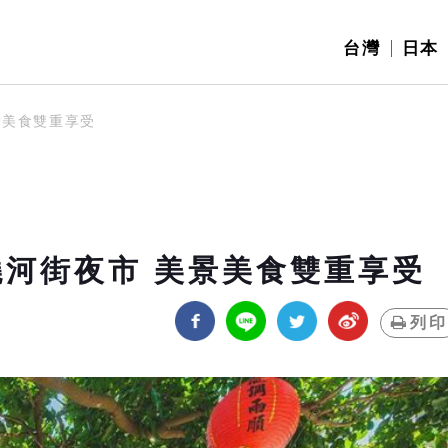
台灣
日本
景美食雙重享受
饒河街夜市 美景美食雙重享受
列印