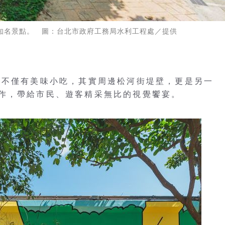
松山區的知名景點。 圖：台北市政府工務局水利工程處／提供
市不僅有美味小吃，其實周邊松河街堤壁，更是另一
作，帶給市民、遊客精采無比的視覺饗宴。