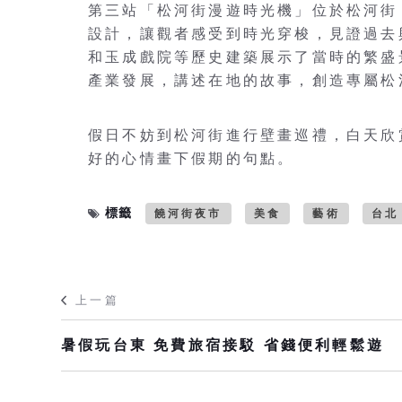
第三站「松河街漫遊時光機」位於松河街（
設計，讓觀者感受到時光穿梭，見證過去
和玉成戲院等歷史建築展示了當時的繁盛
產業發展，講述在地的故事，創造專屬松
假日不妨到松河街進行壁畫巡禮，白天欣
好的心情畫下假期的句點。
標籤
饒河街夜市
美食
藝術
台北
上一篇
暑假玩台東 免費旅宿接駁 省錢便利輕鬆遊