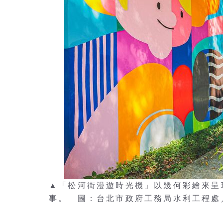
▲「松河街漫遊時光機」以幾何彩繪來呈
事。 圖：台北市政府工務局水利工程處