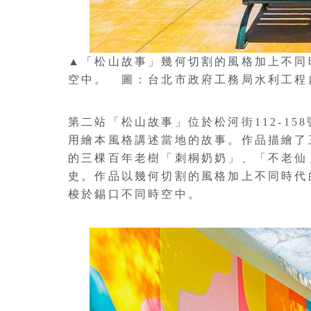
▲「松山故事」幾何切割的風格加上不同
空中。 圖：台北市政府工務局水利工程
第二站「松山故事」位於松河街112-1
用繪本風格講述當地的故事。作品描繪了
的三棵百年老樹「刺桐奶奶」、「不老仙
史。作品以幾何切割的風格加上不同時代
梭於錫口不同時空中。