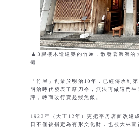
▲
3層樓木造建築的竹屋，散發著濃濃的大
攝
「竹屋」創業於明治10年，已經傳承到
明治時代發表了廢刀令，無法再做這門生
評，轉而改行賣起鰻魚飯。
1923年（大正12年）更把平房店面改
日不僅被指定為有形文化財，也被大林宣