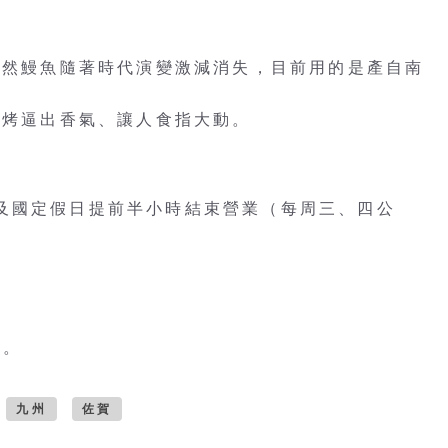
的天然鰻魚隨著時代演變激減消失，目前用的是產自南
炭烤逼出香氣、讓人食指大動。
、周日及國定假日提前半小時結束營業（每周三、四公
團。
九州
佐賀