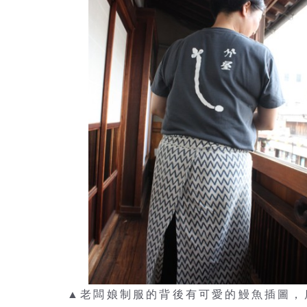
▲老闆娘制服的背後有可愛的鰻魚插圖，店