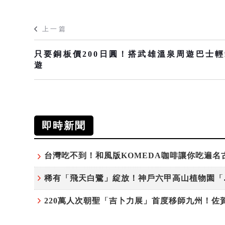
上一篇
只要銅板價200日圓！搭武雄溫泉周遊巴士
遊
即時新聞
稀有「飛天