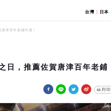
台灣
日本
賀唐津百年老鋪竹屋！
之日，推薦佐賀唐津百年老鋪
列印