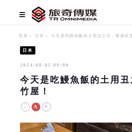
首頁
日本
今天是吃鰻魚飯的土用丑之日，推薦佐
日本
2024-08-05 09:00
今天是吃鰻魚飯的土用丑
竹屋！
-
A
+