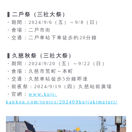
▍二戶祭（三社大祭）
・期間：2024/9/6（五）～9/8（日）
・會場：二戶市街
・交通：二戶車站下車徒步約20分鐘
▍久慈秋祭（三社大祭）
・期間：2024/9/20（五）～9/22（日）
・會場：久慈市荒町～本町
・交通：久慈車站徒步5分鐘即達
・前夜祭：2024/9/19（四）久慈站前廣場
・官網：
www.kuji-
kankou.com/topics/202409kujiakimaturi/