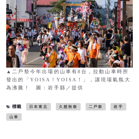
▲二戶祭今年出場的山車有8台，拉動山車時所
發出的「YOISA！YOISA！」，讓現場氣氛大
為沸騰！ 圖：岩手縣／提供
標籤
日本東北
久慈秋祭
二戶祭
岩手
山車