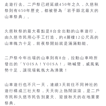
走遊行去。二戶祭已經延續450年之久，久慈秋
祭則有650年歷史，都被譽為「岩手縣北最大的
山車祭典」。
久慈秋祭的最大看點是8台全出動的山車遊行，
由久慈市民用心手工打造，約4層樓12公尺高的
山車魄力十足，前夜祭開始就是滿滿動能。
二戶祭今年出場的山車則有8台，拉動山車時所
發出的「YOISA！YOISA！」吶喊聲，威風氣
勢十足，讓現場氣氛大為沸騰！
山車遊行也不只一天，連續3天前往不同神社的
遊行構成三社大祭，天天街上熱鬧滾滾，是二戶
市民和久慈市民告別夏天、迎接秋天的在地重要
祭典。