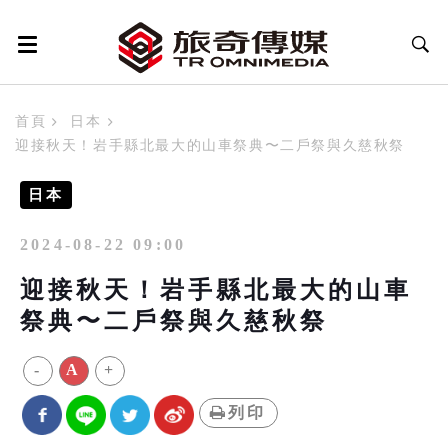
首頁
日本
迎接秋天！岩手縣北最大的山車祭典〜二戶祭與久慈秋祭
日本
2024-08-22 09:00
迎接秋天！岩手縣北最大的山車
祭典〜二戶祭與久慈秋祭
-
A
+
列印