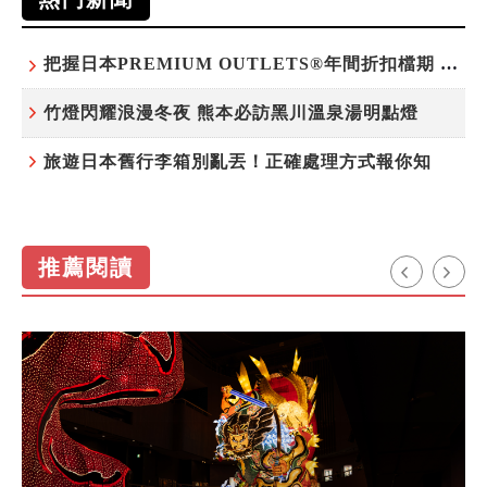
把握日本PREMIUM OUTLETS®年間折扣檔期 越買越划算
竹燈閃耀浪漫冬夜 熊本必訪黑川溫泉湯明點燈
旅遊日本舊行李箱別亂丟！正確處理方式報你知
推薦閱讀