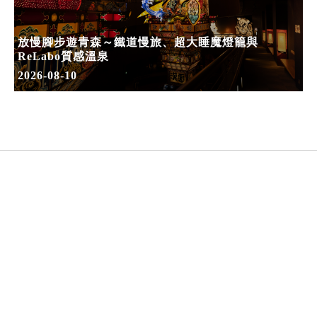
放慢腳步遊青森～鐵道慢旅、超大睡魔燈籠與
ReLabo質感溫泉
2026-08-10