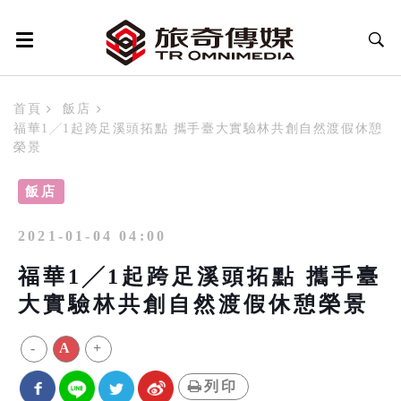
首頁
飯店
福華1╱1起跨足溪頭拓點 攜手臺大實驗林共創自然渡假休憩
榮景
飯店
2021-01-04 04:00
福華1╱1起跨足溪頭拓點 攜手臺
大實驗林共創自然渡假休憩榮景
-
A
+
列印