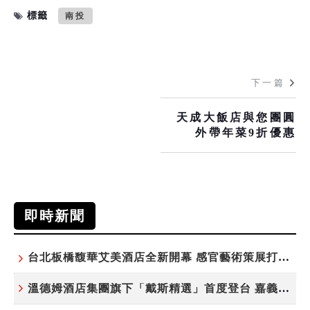
標籤
南投
下一篇
天成大飯店與您團圓
外帶年菜9折優惠
即時新聞
台北板橋馥華艾美酒店全新開幕 感官藝術策展打造旅居新風格
溫德姆酒店集團旗下「戴斯精選」首度登台 嘉義首店揭新幕