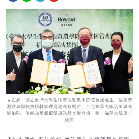
▲左起：國立台灣大學生物資源暨農學院院長盧虎生、生物資
源暨農學院實驗林管理處處長蔡明哲、台北福華大飯店董事長
廖伯熙、溪頭福華渡假飯店執行長廖秀梅 圖：福華大飯店╱
提供