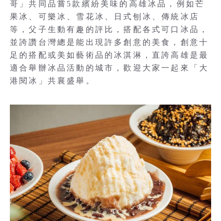
哥」共同品嘗5款繽紛美味的高雄冰品，例如芒
果冰、可樂冰、雪花冰、日式刨冰、傳統冰店
等，父子生動有趣的評比，搭配各式可口冰品，
並誇讚台灣總是能出現許多創意的美食，創意十
足的搭配或美如藝術品的冰淇淋，直誇高雄是最
適合舉辦冰品活動的城市，歡迎大家一起來「大
港閱冰」共襄盛舉。