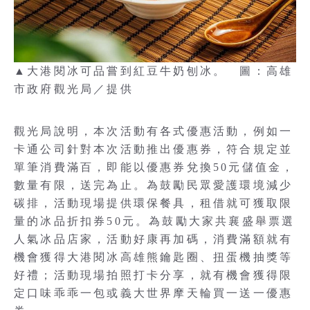
▲大港閱冰可品嘗到紅豆牛奶刨冰。 圖：高雄
市政府觀光局／提供
觀光局說明，本次活動有各式優惠活動，例如一
卡通公司針對本次活動推出優惠券，符合規定並
單筆消費滿百，即能以優惠券兌換50元儲值金，
數量有限，送完為止。為鼓勵民眾愛護環境減少
碳排，活動現場提供環保餐具，租借就可獲取限
量的冰品折扣券50元。為鼓勵大家共襄盛舉票選
人氣冰品店家，活動好康再加碼，消費滿額就有
機會獲得大港閱冰高雄熊鑰匙圈、扭蛋機抽獎等
好禮；活動現場拍照打卡分享，就有機會獲得限
定口味乖乖一包或義大世界摩天輪買一送一優惠