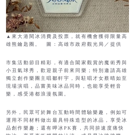
▲來大港閱冰消費及投票，就有機會獲得限量高
雄熊鑰匙圈。 圖：高雄市政府觀光局／提供
市集活動節目精彩，有適合闔家觀賞的魔術秀與
小丑氣球秀，歡迎親子前來同樂；特別邀請高雄
獨立創作樂團主唱鄒軒宇，與駐唱才女蔡晴如至
現場演唱，品嘗美味冰品同時，也能享受輕音
樂，感受港都浪漫氛圍。
另外，民眾可於舞台互動時間體驗樂趣，例如可
運用不同材料做出最具特殊造型的冰品，享受冰
品創作樂趣；還有呷冰PK賽，共同拚速度痛快