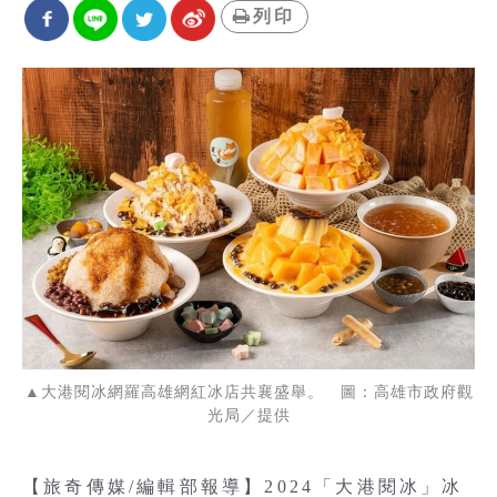
列印
▲大港閱冰網羅高雄網紅冰店共襄盛舉。 圖：高雄市政府觀
光局／提供
【旅奇傳媒/編輯部報導】2024「大港閱冰」冰