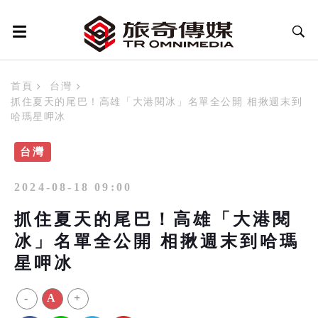
首頁
台灣
抓住夏天的尾巴！高雄「大港閱冰」名單全公開 相揪週末到
哈瑪星呷冰
台灣
2024-08-18 09:00
抓住夏天的尾巴！高雄「大港閱
冰」名單全公開 相揪週末到哈瑪
星呷冰
-
A
+