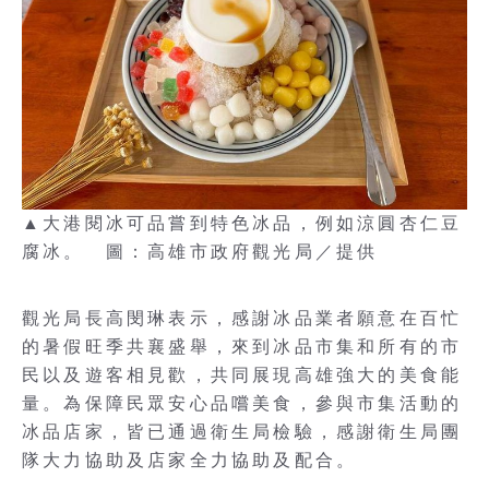
▲大港閱冰可品嘗到特色冰品，例如涼圓杏仁豆
腐冰。 圖：高雄市政府觀光局／提供
觀光局長高閔琳表示，感謝冰品業者願意在百忙
的暑假旺季共襄盛舉，來到冰品市集和所有的市
民以及遊客相見歡，共同展現高雄強大的美食能
量。為保障民眾安心品嚐美食，參與市集活動的
冰品店家，皆已通過衛生局檢驗，感謝衛生局團
隊大力協助及店家全力協助及配合。