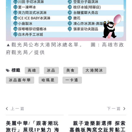
▲觀光局公布大港閱冰總名單。 圖：高雄市政
府觀光局／提供
標籤
高雄
冰品
美食
大港閱冰
冰品嘉年華
哈瑪星
一卡通
上一篇
下一篇
美麗中華/「跟著潮玩
親子遊樂新選擇 探索
旅行」展現IP魅力 海
嘉義板陶窯交趾剪黏工