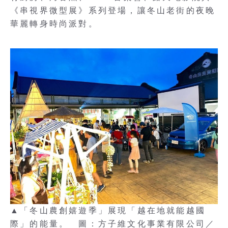
《串視界微型展》系列登場，讓冬山老街的夜晚
華麗轉身時尚派對。
▲「冬山農創嬉遊季」展現「越在地就能越國
際」的能量。 圖：方子維文化事業有限公司／