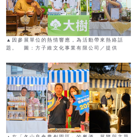
▲因參展單位的熱情響應，為活動帶來熱絡話
題。 圖：方子維文化事業有限公司／提供
▲在「冬山良食農創園區」的餐酒、展覽與主題