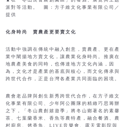
派對等活動。 圖：方子維文化事業有限公司／
提供
化身時尚 賣農產更要賣文化
活動中強調在傳統中融入創意，賣農產、更在產
業中闡揚地方賣文化，讓農業化身時尚。推廣在
地農產美食的同時，也傳達地方文化內涵，因
為，文化才是產業的基底與核心，而文化傳承與
跨世代合作，正是台灣各產業共同面臨的困境。
農會老品牌與創生新秀跨世代合作，在方子維文
化事業有限公司、少年阿公團隊的精緻巧思籌辦
之下，「冬山農創嬉遊季」將冬山鄉著名的素馨
茶、七葉蘭香米、香魚等農特產，融合餐酒、農
村廚房、烤香魚、LIVE音樂會、露天電影院與