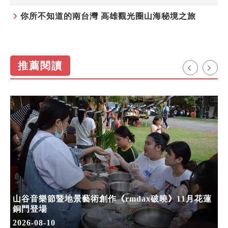
你所不知道的南台灣 高雄觀光圈山海秘境之旅
推薦閱讀
山谷音樂節暨地景藝術創作《rmdax破曉》11月花蓮
銅門登場
2026-08-10