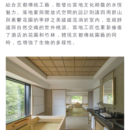
結合京都傳統工藝，散發出當地文化精髓的永恆
魅力。落地窗與開放式空間的設計則讓四周群山
與蔥鬱花園的寧靜之美緩緩流淌於室內，造就靜
謐與自然交織的世外桃源。當地工匠也重新修復
了酒店的花園和竹林，體現京都傳統園藝的同
時，也增強了生物的多樣性。