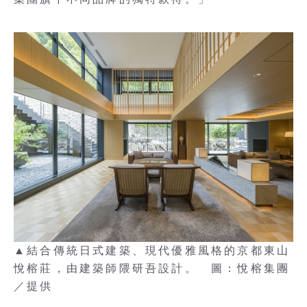
▲結合傳統日式建築、現代優雅風格的京都東山
悅榕莊，由建築師隈研吾設計。 圖：悅榕集團
／提供