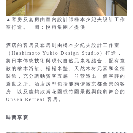
▲客房及套房由室內設計師橋本夕紀夫設計工作
室打造。 圖：悅榕集團／提供
酒店的客房及套房則由橋本夕紀夫設計工作室
（Hashimoto Yukio Design Studio）打造，
將日本傳統技術與現代自然元素相結合，配有寬
敞的檜木浴缸、榻榻米墊、天然木材元素和金箔
裝飾，充分調動賓客五感，並營造出一個寧靜的
避世之所。酒店房型包括能夠俯瞰京都全景的客
房，以及能夠欣賞花園或竹園景觀與能劇舞台的
Onsen Retreat 客房。
味蕾享宴