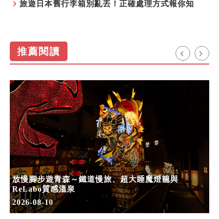
旅遊日本舊行李箱別亂丟！正確處理方式報你知
推薦閱讀
放慢腳步遊青森～鐵道慢旅、超大睡魔燈籠與
ReLabo質感溫泉
2026-08-10