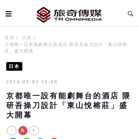
首頁
日本
京都唯一設有能劇舞台的酒店 隈研吾操刀設計「東山悅榕
莊」盛大開幕
日本
2024-09-03 10:00
京都唯一設有能劇舞台的酒店 隈
研吾操刀設計「東山悅榕莊」盛
大開幕
-
A
+