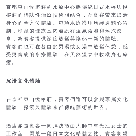
京都東山悅榕莊的水療中心將傳統日式水療與悅
榕莊的標誌性治療技術相結合，為賓客帶來煥活
身心的全方位體驗。每項水療護理均經過精心策
劃，靜謐的理療室內還設有溫泉浴池和蒸汽桑
拿，為賓客提供深度放鬆與煥然一新的體驗。
賓客們也可在各自的男湯或女湯中放鬆休憩，感
受更傳統的水療體驗，在天然溫泉中收穫身心療
癒。
沉浸文化體驗
在京都東山悅榕莊，賓客們還可以參與專屬文化
體驗，探索與體驗京都傳統藝術的世界。
酒店誠邀賓客一同拜訪能面大師中村光江女士的
工作室，開啟一段日本文化精髓之旅。賓客將親