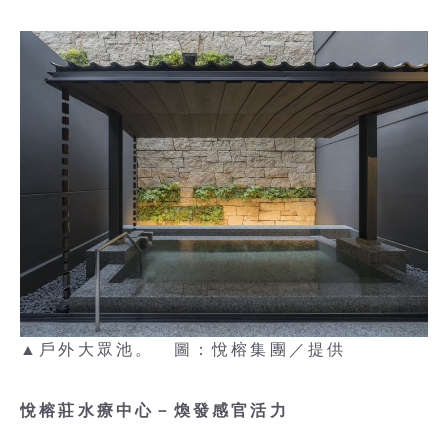
▲戶外大眾池。 圖：悅榕集團／提供
悅榕莊水療中心－煥發感官活力