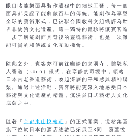
眼目睹能樂面具製作過程中的細緻工藝，每一個
面具都見證了能劇數百年的傳統。能劇作為享譽
全球的藝術形式，已被聯合國教科文組織評為世
界非物質文化遺產。這一獨特的體驗將讓賓客進
一步了解能劇面具背後的靈魂藝術，也是一次難
能可貴的和傳統文化互動機會。
除此之外，賓客亦可前往幽靜的泉湧寺，體驗私
人香道（kōdō）儀式，在寧靜的環境中，領略
日本古老香道藝術，喚起深層的平和感與精神聯
繫。通過上述活動，賓客將能更深入地感受日本
藝術與文化遺產的精髓，沉浸於日式藝術與文化
底蘊之中。
隨著「
京都東山悅榕莊
」的正式開業，悅榕集團
旗下位於日本的酒店總數已拓展至8間，覆蓋悅