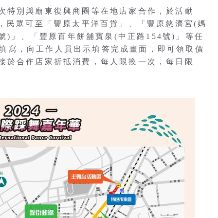
次特別與廟東復興商圈等在地店家合作，於活動
受兌換，民眾可至「豐原太平洋百貨」、「豐原慈濟宮(媽
號)」、「豐原百年餅舖寶泉(中正路154號)」等任
完成填寫，向工作人員出示填答完成畫面，即可領取價
接於合作店家折抵消費，每人限換一次，每日限