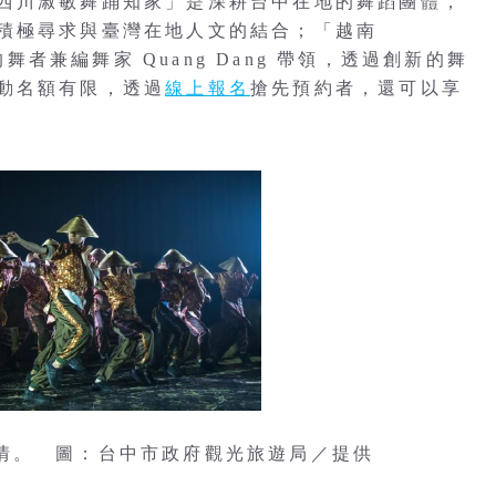
西川淑敏舞踊知家」是深耕台中在地的舞蹈團體，
積極尋求與臺灣在地人文的結合；「越南
的舞者兼編舞家 Quang Dang 帶領，透過創新的舞
動名額有限，透過
線上報名
搶先預約者，還可以享
演的熱情。 圖：台中市政府觀光旅遊局／提供