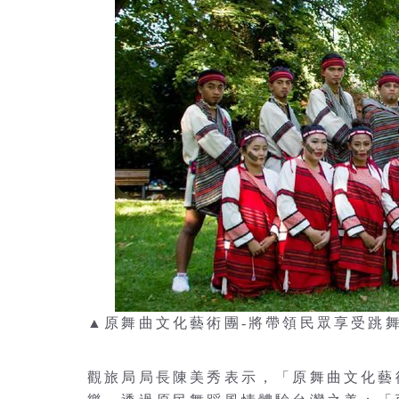
▲原舞曲文化藝術團-將帶領民眾享受跳
觀旅局局長陳美秀表示，「原舞曲文化藝