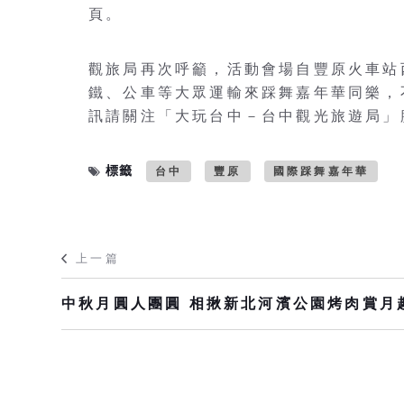
頁。
觀旅局再次呼籲，活動會場自豐原火車站
鐵、公車等大眾運輸來踩舞嘉年華同樂，
訊請關注「大玩台中－台中觀光旅遊局」
標籤
台中
豐原
國際踩舞嘉年華
上一篇
中秋月圓人團圓 相揪新北河濱公園烤肉賞月