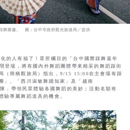
踩舞樂趣。 圖：台中市政府觀光旅遊局／提供
文化的人有福了！眾所矚目的「台中國際踩舞嘉年
熱鬧登場，將有國內外舞蹈團體帶來精采的舞蹈踩街
簡稱觀旅局）指出，9/15 15:00在主會場有踩
團」、「西川淑敏舞踊知家」及「越南
蹈團隊，帶領民眾體驗各國舞蹈的美妙；活動名額有
體驗專屬舞蹈道具的機會。