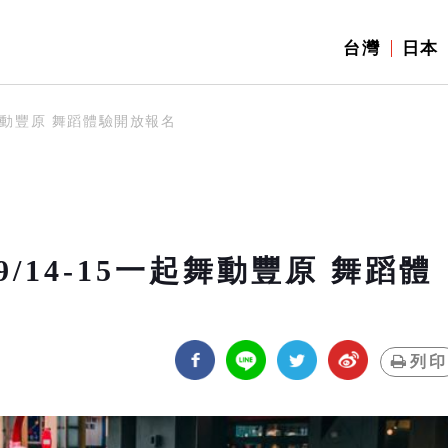
台灣
日本
舞動豐原 舞蹈體驗開放報名
14-15一起舞動豐原 舞蹈體
列印