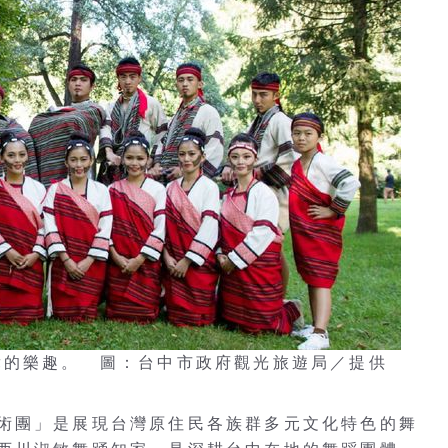
舞的樂趣。 圖：台中市政府觀光旅遊局／提供
術團」是展現台灣原住民各族群多元文化特色的舞