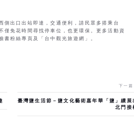
西側出口出站即達，交通便利，請民眾多搭乘台
不僅免花時間尋找停車位，也更環保。更多活動資
臉書粉絲專頁及「台中觀光旅遊網」。
下一篇
趣
臺灣鹽生活節－鹽文化藝術嘉年華「鹽」續展
北門接