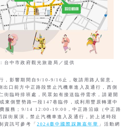
：台中市政府觀光旅遊局／提供
影響期間自9/10-9/16止，敬請用路人留意。
豐原火車站西側出口前方中正路段禁止汽機車進入及通行，西側
仁街臨時排班處，民眾如有接送臨停需求，請避開
或東側豐勢路一段147巷臨停，或利用豐原轉運中
；9/14 12:00-19:00，中正路沿線（中正路
舞蹈踩街展演，禁止汽機車進入及通行，於上述時段
制資訊可參考「
2024臺中國際踩舞嘉年華
」活動網