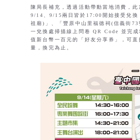
陳局長補充，透過活動帶動當地消費，此
9/14、9/15兩日皆於17:00開始接
祖廟)」、「豐原中山里福德祠(信義街73
一兌換處掃描線上問卷 QR Code 並
值新台幣一百元的「好友分享券」，可直
量，換完為止。