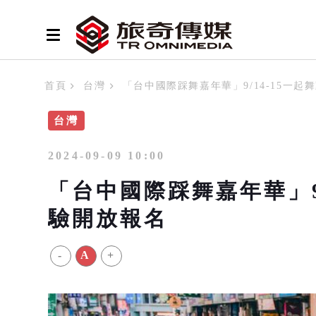
首頁
台灣
「台中國際踩舞嘉年華」9/14-15一起
台灣
2024-09-09 10:00
「台中國際踩舞嘉年華」9/
驗開放報名
-
A
+