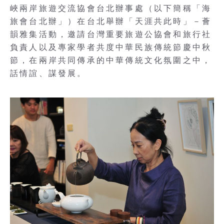
峽兩岸旅遊交流協會台北辦事處（以下簡稱「海
旅會台北辦」）在台北舉辦「天涯共此時」－薈
韻雅集活動，邀請台灣重要旅遊公協會和旅行社
負責人以及專家學者共度中華民族傳統節慶中秋
節，在兩岸共同傳承的中華傳統文化氛圍之中，
話情誼、謀發展。