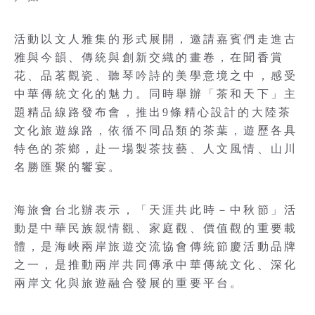
活動以文人雅集的形式展開，邀請嘉賓們走進古
雅與今韻、傳統與創新交織的畫卷，在聞香賞
花、品茗觀瓷、聽琴吟詩的美學意境之中，感受
中華傳統文化的魅力。同時舉辦「茶和天下」主
題精品線路發布會，推出9條精心設計的大陸茶
文化旅遊線路，依循不同品類的茶葉，遊歷各具
特色的茶鄉，赴一場製茶技藝、人文風情、山川
名勝匯聚的饗宴。
海旅會台北辦表示，「天涯共此時－中秋節」活
動是中華民族親情觀、家庭觀、價值觀的重要載
體，是海峽兩岸旅遊交流協會傳統節慶活動品牌
之一，是推動兩岸共同傳承中華傳統文化、深化
兩岸文化與旅遊融合發展的重要平台。