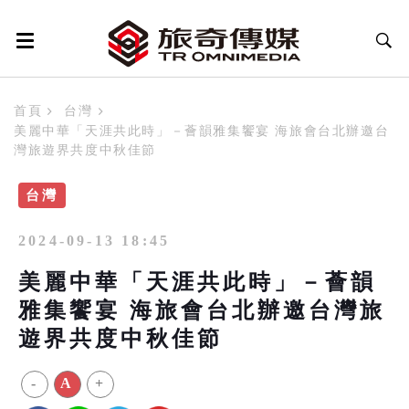
首頁
台灣
美麗中華「天涯共此時」－薈韻雅集饗宴 海旅會台北辦邀台
灣旅遊界共度中秋佳節
台灣
2024-09-13 18:45
美麗中華「天涯共此時」－薈韻
雅集饗宴 海旅會台北辦邀台灣旅
遊界共度中秋佳節
-
A
+