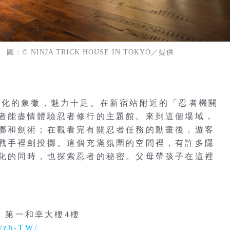
 NINJA TRICK HOUSE IN TOKYO／提供
文化的象徵，魅力十足。在新宿站附近的「忍者機關
者能盡情體驗忍者修行的主題館。來到這個場域，
擲和劍術；在觀看完有關忍者任務的動畫後，遊客
戰手裡劍投擲。這個充滿氛圍的空間裡，有許多隱
化的同時，也探索忍者的秘密。父母帶孩子在這裡
O
3 第一和幸大樓4樓
m/zh-TW/