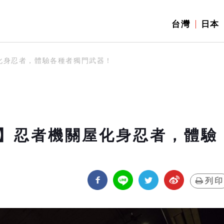
台灣
日本
化身忍者，體驗各種者獨門武器！
】忍者機關屋化身忍者，體驗
列印