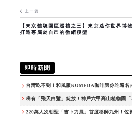
上一篇
【東京體驗園區巡禮之三】東京迷你世界博
打造專屬於自己的微縮模型
即時新聞
稀有「飛天