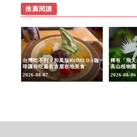
推薦閱讀
」首度
台灣吃不到！和風版KOMEDA咖
稀有「飛天
套票
啡讓你吃遍名古屋在地美食
高山植物園
2026-08-07
2026-08-06