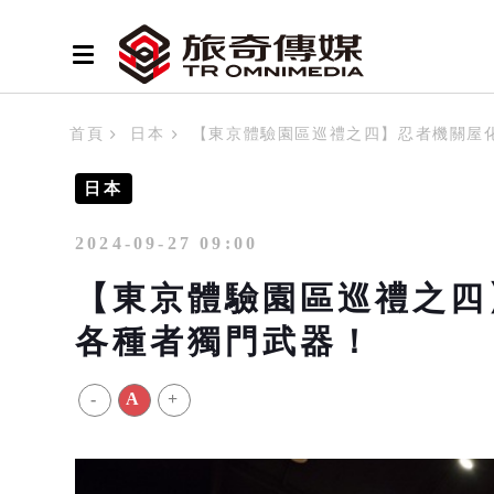
首頁
日本
【東京體驗園區巡禮之四】忍者機關屋
日本
2024-09-27 09:00
【東京體驗園區巡禮之四
各種者獨門武器！
-
A
+