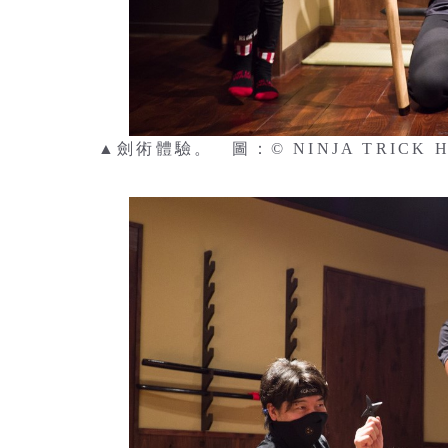
▲劍術體驗。 圖：© NINJA TRICK H