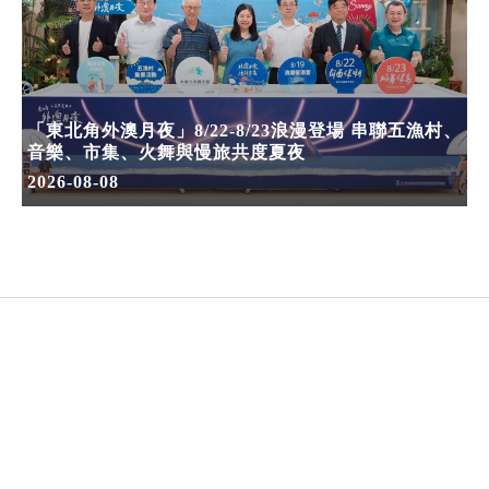
「東北角外澳月夜」8/22-8/23浪漫登場 串聯五漁村、
音樂、市集、火舞與慢旅共度夏夜
2026-08-08