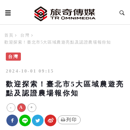
首頁
台灣
歡迎探索！臺北市5大區域農遊亮點及認證農場報你知
台灣
2024-10-01 09:15
歡迎探索！臺北市5大區域農遊亮
點及認證農場報你知
-
A
+
列印