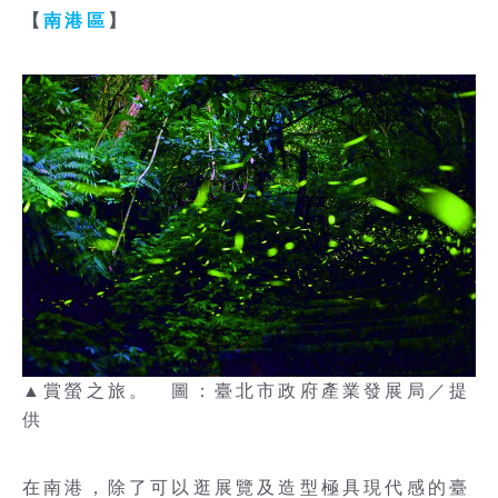
【
南港區
】
▲賞螢之旅。 圖：臺北市政府產業發展局／提
供
在南港，除了可以逛展覽及造型極具現代感的臺