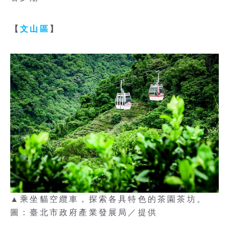
【
文山區
】
▲乘坐貓空纜車，探索各具特色的茶園茶坊。
圖：臺北市政府產業發展局／提供