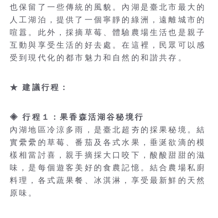
也保留了一些傳統的風貌。內湖是臺北市最大的
人工湖泊，提供了一個寧靜的綠洲，遠離城市的
喧囂。此外，採摘草莓、體驗農場生活也是親子
互動與享受生活的好去處。在這裡，民眾可以感
受到現代化的都市魅力和自然的和諧共存。
★ 建議行程：
◈ 行程１：果香森活湖谷秘境行
內湖地區冷涼多雨，是臺北超夯的採果秘境。結
實纍纍的草莓、番茄及各式水果，垂涎欲滴的模
樣相當討喜，親手摘採大口咬下，酸酸甜甜的滋
味，是每個遊客美好的食農記憶。結合農場私廚
料理，各式蔬果餐、冰淇淋，享受最新鮮的天然
原味。