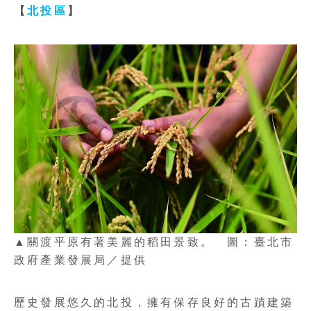
【
北投區
】
▲關渡平原有著美麗的稻田景致。 圖：臺北市
政府產業發展局／提供
歷史發展悠久的北投，擁有保存良好的古蹟建築