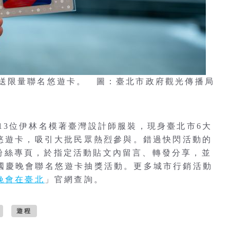
送限量聯名悠遊卡。 圖：臺北市政府觀光傳播局
13位伊林名模著臺灣設計師服裝，現身臺北市6大
名悠遊卡，吸引大批民眾熱烈參與。錯過快閃活動的
臉書粉絲專頁，於指定活動貼文內留言、轉發分享，並
00張國慶晚會聯名悠遊卡抽獎活動。更多城市行銷活動
慶晚會在臺北
」官網查詢。
遊程