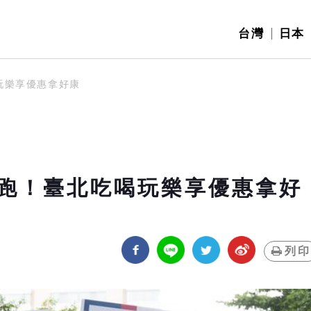
台灣
日本
玩樂享優惠拿好康
跑！臺北吃喝玩樂享優惠拿好
列印