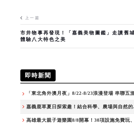
上一篇
市井物事再發現！「嘉義美物圖鑑」走讀舊
體驗八大特色之美
即時新聞
嘉義鹿草