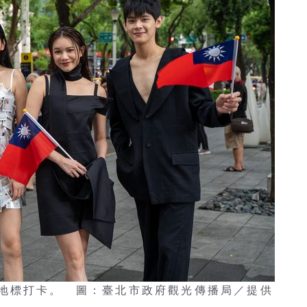
地標打卡。 圖：臺北市政府觀光傳播局／提供