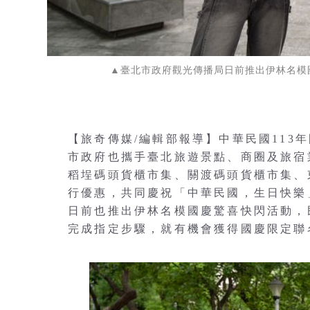
▲臺北市政府觀光傳播局日前推出伊林名模
【旅奇傳媒/編輯部報導】中華民國113年國
市政府也攜手臺北旅遊景點、商圈及旅宿業者，
稻埕碼頭貨櫃市集、關渡碼頭貨櫃市集、
行優惠，共同慶祝「中華民國，生日快樂
日前也推出伊林名模國慶驚喜快閃活動，
完成指定步驟，就有機會獲得國慶限定聯