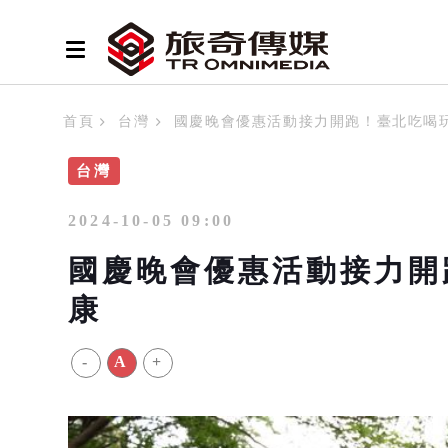
首頁
台灣
國慶晚會優惠活動接力開跑！臺北吃喝
台灣
2024-10-05 09:00
國慶晚會優惠活動接力開
康
-
A
+