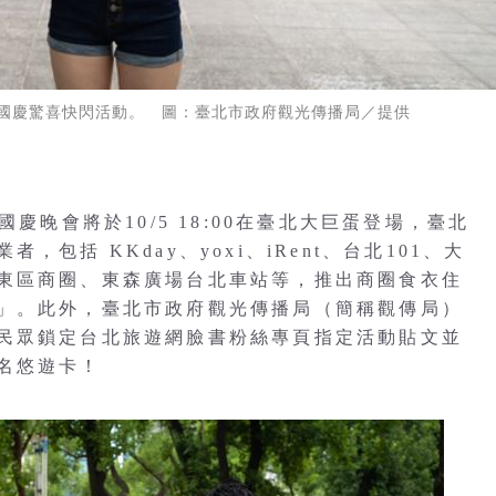
國慶驚喜快閃活動。 圖：臺北市政府觀光傳播局／提供
慶晚會將於10/5 18:00在臺北大巨蛋登場，臺北
包括 KKday、yoxi、iRent、台北101、大
東區商圈、東森廣場台北車站等，推出商圈食衣住
」。此外，臺北市政府觀光傳播局（簡稱觀傳局）
民眾鎖定台北旅遊網臉書粉絲專頁指定活動貼文並
名悠遊卡！