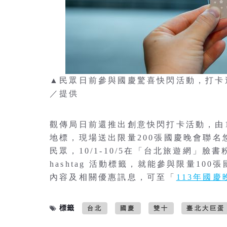
▲民眾日前參與國慶驚喜快閃活動，打卡
／提供
觀傳局日前還推出創意快閃打卡活動，由
地標，現場送出限量200張國慶晚會聯
民眾，10/1-10/5在「台北旅遊網」
hashtag 活動標籤，就能參與限量1
內容及相關優惠訊息，可至「
113年國
標籤
台北
國慶
雙十
臺北大巨蛋