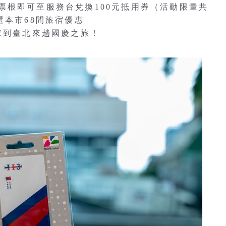
票根即可至服務台兌換100元抵用券（活動限量共
選本市68間旅宿優惠
家到臺北來趟國慶之旅！