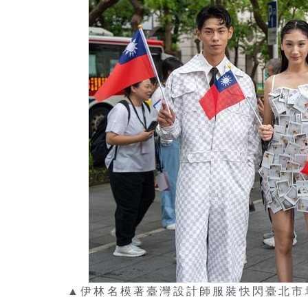
▲伊林名模著臺灣設計師服裝快閃臺北市