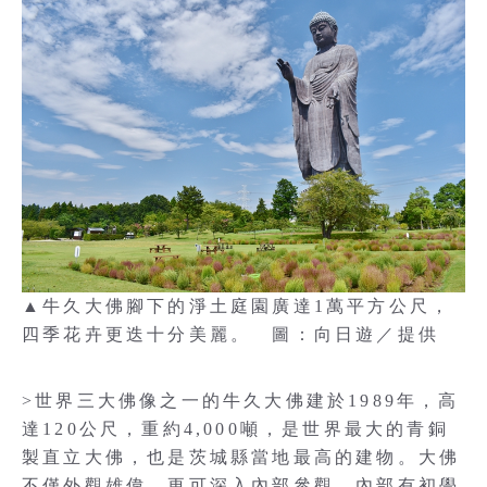
▲牛久大佛腳下的淨土庭園廣達1萬平方公尺，
四季花卉更迭十分美麗。 圖：向日遊／提供
>世界三大佛像之一的牛久大佛建於1989年，高
達120公尺，重約4,000噸，是世界最大的青銅
製直立大佛，也是茨城縣當地最高的建物。大佛
不僅外觀雄偉，更可深入內部參觀。內部有初學