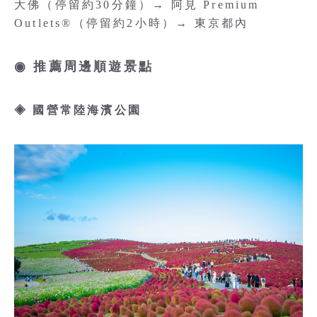
大佛（停留約30分鐘）→ 阿見 Premium
Outlets®（停留約2小時）→ 東京都內
◉ 推薦周邊順遊景點
◈ 國營常陸海濱公園