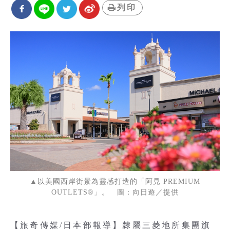
列印
▲以美國西岸街景為靈感打造的「阿見 PREMIUM
OUTLETS®」。 圖：向日遊／提供
【旅奇傳媒/日本部報導】隸屬三菱地所集團旗