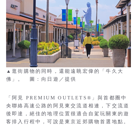
▲逛街購物的同時，還能遠眺宏偉的「牛久大
佛」。 圖：向日遊／提供
「阿見 PREMIUM OUTLETS®」與首都圈中
央聯絡高速公路的阿見東交流道相連，下交流道
後即達，絕佳的地理位置很適合自駕玩關東的遊
客排入行程中，可說是東京近郊購物首選地點。