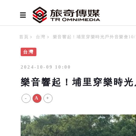
首頁
台灣
樂音響起！埔里穿樂時光戶外音樂會10/
台灣
2024-10-09 10:00
樂音響起！埔里穿樂時光戶
-
A
+