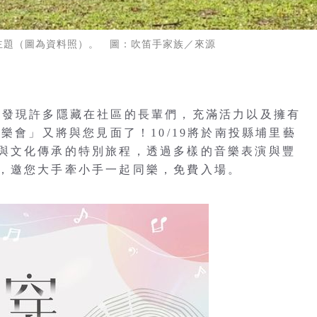
機主題（圖為資料照）。 圖：吹笛手家族／來源
喜發現許多隱藏在社區的長輩們，充滿活力以及擁有
樂會」又將與您見面了！10/19將於南投縣埔里藝
與文化傳承的特別旅程，透過多樣的音樂表演與豐
，邀您大手牽小手一起同樂，免費入場。