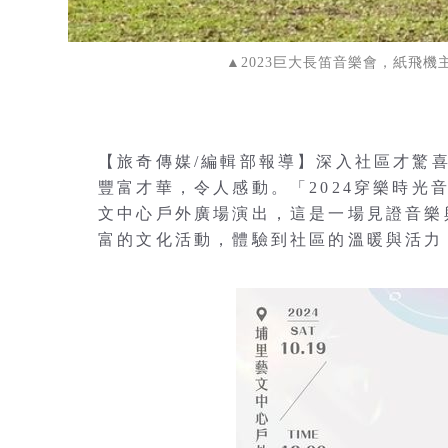
▲2023巨大長笛音樂會，紙飛
【旅奇傳媒/編輯部報導】深入社區才驚
豐富才華，令人感動。「2024穿樂時光音
文中心戶外廣場演出，這是一場見證音樂
富的文化活動，體驗到社區的溫暖與活力