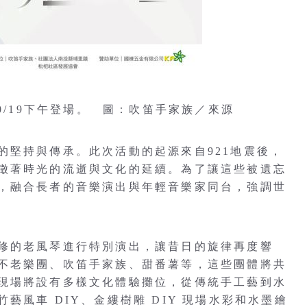
0/19下午登場。 圖：吹笛手家族／來源
的堅持與傳承。此次活動的起源來自921地震後，
徵著時光的流逝與文化的延續。為了讓這些被遺忘
，融合長者的音樂演出與年輕音樂家同台，強調世
修的老風琴進行特別演出，讓昔日的旋律再度響
不老樂團、吹笛手家族、甜番薯等，這些團體將共
現場將設有多樣文化體驗攤位，從傳統手工藝到水
風車 DIY、金縷樹雕 DIY 現場水彩和水墨繪