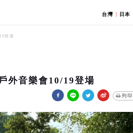
台灣
日本
19登場
外音樂會10/19登場
列印