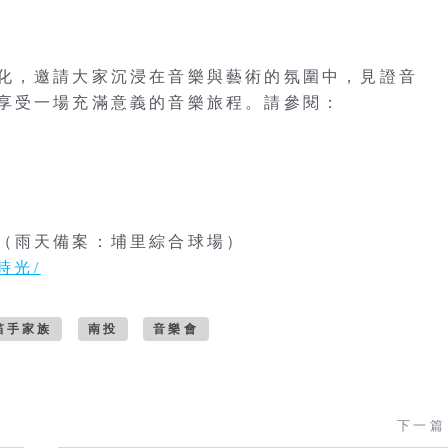
化，邀請大家沉浸在音樂與藝術的氛圍中，見證音
享受一場充滿意義的音樂旅程。請參閱：
（雨天備案：埔里綜合球場）
樂時光/
笛手家族
南投
音樂會
下一篇