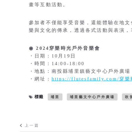
畫等互動活動。
參加者不僅能享受音樂，還能體驗在地文
樂與文化的傳承，透過各式活動與表演，
◉ 2024穿樂時光戶外音樂會
・日期：10月19日
・時間：14:00-18:00
・地點：南投縣埔里鎮藝文中心戶外廣場
・網址：
https://flutesfamily.com/穿
標籤
埔里
埔里藝文中心戶外廣場
吹
上一篇