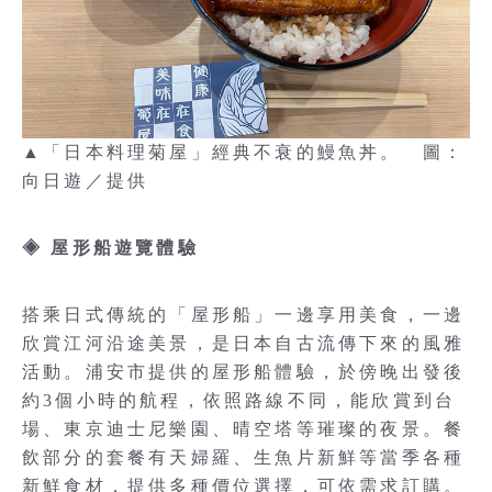
▲「日本料理菊屋」經典不衰的鰻魚丼。 圖：
向日遊／提供
◈
屋形船遊覽體驗
搭乘日式傳統的「屋形船」一邊享用美食，一邊
欣賞江河沿途美景，是日本自古流傳下來的風雅
活動。浦安市提供的屋形船體驗，於傍晚出發後
約3個小時的航程，依照路線不同，能欣賞到台
場、東京迪士尼樂園、晴空塔等璀璨的夜景。餐
飲部分的套餐有天婦羅、生魚片新鮮等當季各種
新鮮食材，提供多種價位選擇，可依需求訂購。