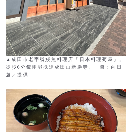
▲成田市老字號鰻魚料理店「日本料理菊屋」。
徒步6分鐘即能抵達成田山新勝寺。 圖：向日
遊／提供