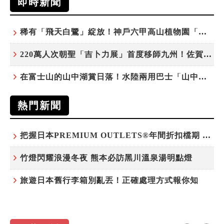
即時新聞
稀有「飛天白鷺」綻放！神戶六甲高山植物園「鷺草」珍貴現身
220萬人次朝聖「吉卜力展」首度移師九州！佐賀站早鳥平日套票8/10搶先開賣
在富士山的山中湖賞日落！水陸兩用巴士「山中湖的河馬」暑假加開夕陽班次
熱門新聞
把握日本PREMIUM OUTLETS®年間折扣檔期 越買越划算
竹燈閃耀浪漫冬夜 熊本必訪黑川溫泉湯明點燈
旅遊日本舊行李箱別亂丟！正確處理方式報你知