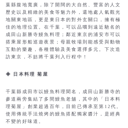
葉縣腹地寬廣，除了開闊的大自然、豐富的人文
歷史以及精緻的美食等魅力外，還地處人氣觀光
地關東地區，更是東日本的對外玄關口，擁有極
佳的地理位置。在千葉，可以品嚐到遠近馳名的
成田山新勝寺鰻魚料理；鄰近東京的浦安市可以
搭乘屋形船巡遊夜景；母親牧場則能感受與動物
互動的樂趣，各種體驗及美食選擇多元。下次造
訪東京，不妨將千葉列入行程中！
◈
日本料理 菊屋
千葉縣成田市以鰻魚料理聞名，成田山新勝寺的
參道兩旁集結了多間鰻魚老舖，其中的「日本料
理菊屋」創業超過百年，目前已傳承至第12代。
使用傳統手法燒烤的鰻魚搭配獨家醬汁，是經典
不變的好味道。