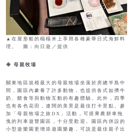
▲在屋形船的榻榻米上享用各種豪華日式海鮮料
理。 圖：向日遊／提供
◈
母親牧場
關東地區規模最大的母親牧場坐落於房總半島中
間，園區內豢養了許多動物，也提供各式如擠牛
奶、餵食等與動物互動的有趣體驗。此外，四季
也有各色花田，遼闊的美景是最佳打卡景點。參
加「母親牧場之旅DX」活動，可搭乘農耕車拖
曳的列車遊覽園區，十分受歡迎。園區內併設的
小型遊樂園更增添遊園樂趣，可說是最佳親子出