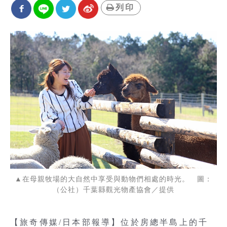
列印
▲在母親牧場的大自然中享受與動物們相處的時光。 圖：
（公社）千葉縣觀光物產協會／提供
【旅奇傳媒/日本部報導】位於房總半島上的千