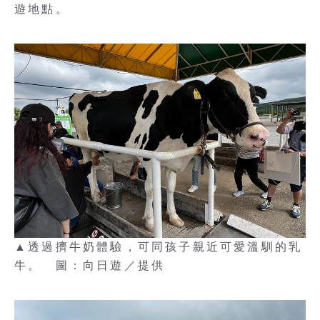
遊地點。
▲透過擠牛奶體驗，可同孩子親近可愛溫馴的乳
牛。 圖：向日遊／提供