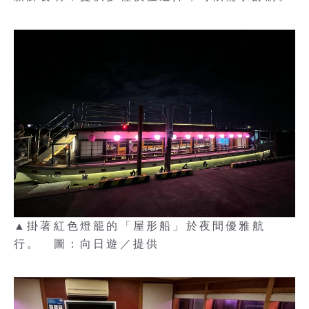
▲掛著紅色燈籠的「屋形船」於夜間優雅航
行。 圖：向日遊／提供