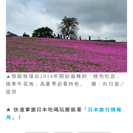
▲母親牧場自2014年開始栽種的「桃色吐息」
矮牽牛花海，為夏季必看特色。 圖：向日遊／
提供
★ 快速掌握日本吃喝玩樂就看「
日本旅行情報
局
」！