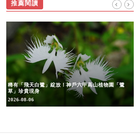
推薦閱讀
稀有「飛天白鷺」綻放！神戶六甲高山植物園「鷺
草」珍貴現身
2026-08-06