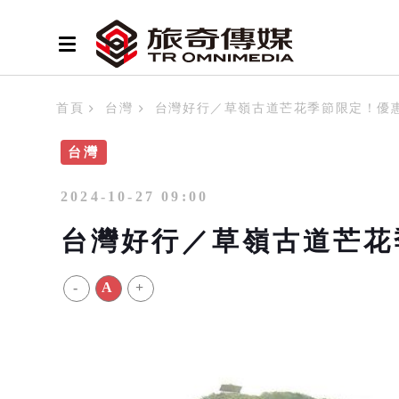
首頁
台灣
台灣好行／草嶺古道芒花季節限定！優惠
台灣
2024-10-27 09:00
台灣好行／草嶺古道芒花
-
A
+