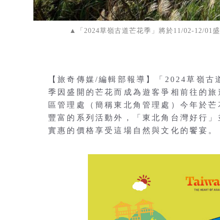
▲「2024草嶺古道芒花季」將於11/02-1
【旅奇傳媒/編輯部報導】「2024草嶺古道
季因盛開的芒花而成為遊客爭相前往的旅
區管理處（簡稱東北角管理處）今年於芒花
豐富的系列活動外，「東北角台灣好行」
實惠的價格享受這場自然與文化的饗宴。