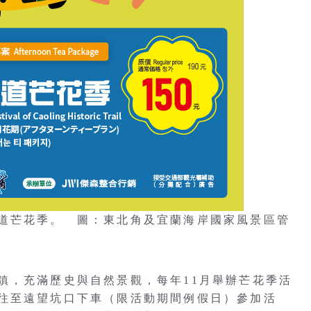
道芒花季。 圖：東北角及宜蘭海岸國家風景區管
鎮，充滿歷史與自然景觀，每年11月舉辦芒花季活
往至遠望坑口下車（限活動期間例假日）參加活