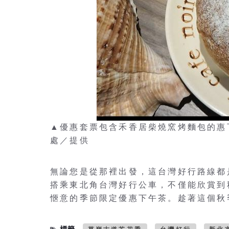
▲優惠套票包含禾香居柴燒窯烤麵包的惠
處／提供
無論您是從那裡出發，這台灣好行路線都
搭乘東北角台灣好行公車，不僅能欣賞到
愜意的季節限定優惠下午茶。趁著這個秋