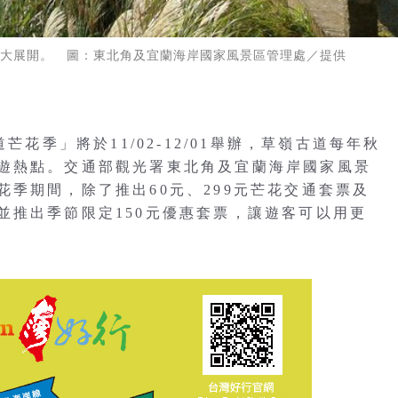
2/01盛大展開。 圖：東北角及宜蘭海岸國家風景區管理處／提供
芒花季」將於11/02-12/01舉辦，草嶺古道每年秋
遊熱點。交通部觀光署東北角及宜蘭海岸國家風景
季期間，除了推出60元、299元芒花交通套票及
並推出季節限定150元優惠套票，讓遊客可以用更