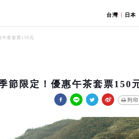
台灣
日本
午茶套票150元
季節限定！優惠午茶套票150
列印