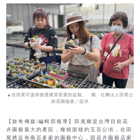
▲在田尾可盡情挑選購買喜愛的盆栽。 圖：社團法人田尾公
路花園協會／提供
【旅奇傳媒/編輯部報導】田尾鄉是台灣目前花
卉園藝最大的產區，種植面積約五百公頃，在田
尾將近有兩百多家的園藝中心，因花卉園藝店家