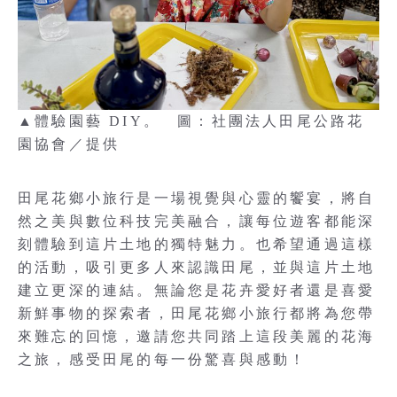
▲體驗園藝 DIY。 圖：社團法人田尾公路花
園協會／提供
田尾花鄉小旅行是一場視覺與心靈的饗宴，將自
然之美與數位科技完美融合，讓每位遊客都能深
刻體驗到這片土地的獨特魅力。也希望通過這樣
的活動，吸引更多人來認識田尾，並與這片土地
建立更深的連結。無論您是花卉愛好者還是喜愛
新鮮事物的探索者，田尾花鄉小旅行都將為您帶
來難忘的回憶，邀請您共同踏上這段美麗的花海
之旅，感受田尾的每一份驚喜與感動！