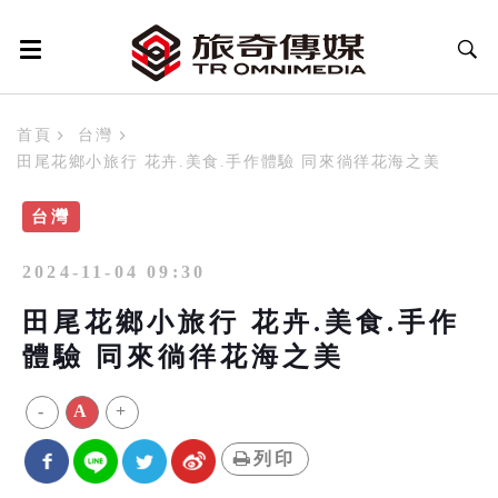
首頁
台灣
田尾花鄉小旅行 花卉.美食.手作體驗 同來徜徉花海之美
台灣
2024-11-04 09:30
田尾花鄉小旅行 花卉.美食.手作
體驗 同來徜徉花海之美
-
A
+
列印