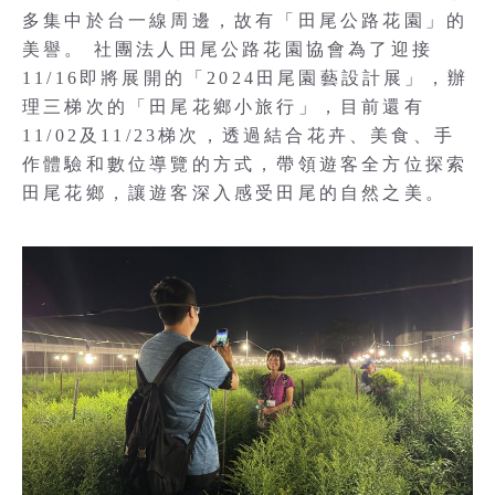
多集中於台一線周邊，故有「田尾公路花園」的
美譽。 社團法人田尾公路花園協會為了迎接
11/16即將展開的「2024田尾園藝設計展」，辦
理三梯次的「田尾花鄉小旅行」，目前還有
11/02及11/23梯次，透過結合花卉、美食、手
作體驗和數位導覽的方式，帶領遊客全方位探索
田尾花鄉，讓遊客深入感受田尾的自然之美。