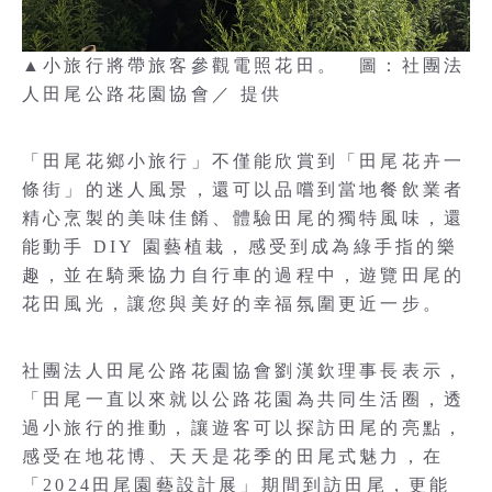
▲小旅行將帶旅客參觀電照花田。 圖：社團法
人田尾公路花園協會／ 提供
「田尾花鄉小旅行」不僅能欣賞到「田尾花卉一
條街」的迷人風景，還可以品嚐到當地餐飲業者
精心烹製的美味佳餚、體驗田尾的獨特風味，還
能動手 DIY 園藝植栽，感受到成為綠手指的樂
趣，並在騎乘協力自行車的過程中，遊覽田尾的
花田風光，讓您與美好的幸福氛圍更近一步。
社團法人田尾公路花園協會劉漢欽理事長表示，
「田尾一直以來就以公路花園為共同生活圈，透
過小旅行的推動，讓遊客可以探訪田尾的亮點，
感受在地花博、天天是花季的田尾式魅力，在
「2024田尾園藝設計展」期間到訪田尾，更能