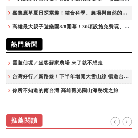
嘉義鹿草夏日探索趣！結合科學、農場與自然的親子小旅行
高雄最大親子遊樂園8/8開幕！30項設施免費玩、YOYO家族嗨翻暑假
熱門新聞
雲遊仙境／坐客蘇家農場 來了就不想走
台灣好行／新路線！下半年增開大雪山線 暢遊台中更便利
你所不知道的南台灣 高雄觀光圈山海秘境之旅
推薦閱讀