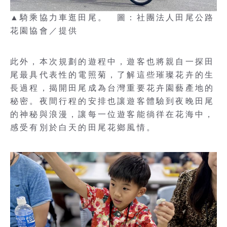
▲騎乘協力車逛田尾。 圖：社團法人田尾公路
花園協會／提供
此外，本次規劃的遊程中，遊客也將親自一探田
尾最具代表性的電照菊，了解這些璀璨花卉的生
長過程，揭開田尾成為台灣重要花卉園藝產地的
秘密。夜間行程的安排也讓遊客體驗到夜晚田尾
的神秘與浪漫，讓每一位遊客能徜徉在花海中，
感受有別於白天的田尾花鄉風情。