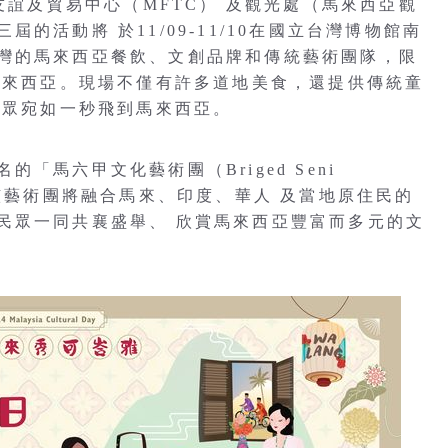
友誼及貿易中心（MFTC） 及觀光處（馬來西亞觀
的活動將 於11/09-11/10在國立台灣博物館南
灣的馬來西亞餐飲、文創品牌和傳統藝術團隊，限
現馬來西亞。現場不僅有許多道地美食，還提供傳統童
民眾宛如一秒飛到馬來西亞。
「馬六甲文化藝術團（Briged Seni
。該藝術團將融合馬來、印度、華人 及當地原住民的
民眾一同共襄盛舉、 欣賞馬來西亞豐富而多元的文