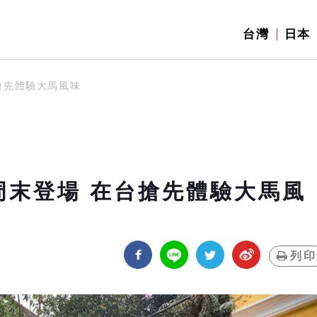
台灣
日本
台搶先體驗大馬風味
0周末登場 在台搶先體驗大馬風
列印