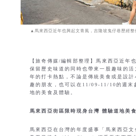
▲馬來西亞近年也興起文青風，吉隆坡鬼仔巷歷經整修後，
【旅奇傳媒/編輯部整理】馬來西亞近年
保留歷史味道的同時也帶來一股趣味的活力
年的打卡熱點，不論是傳統美食或是設計
趣的朋友，也可以在11/09-11/10
地的美食及體驗。
馬來西亞街區限時現身台灣 體驗道地美
馬來西亞在台灣的年度盛事「馬來西亞文化日 H