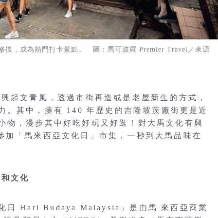
成為熱門打卡景點。 圖：馬可波羅 Premier Travel／來源
也興起文青風，透過市街再造或是老屋新生的方式，
。其中，擁有 140 年歷史的吉隆坡茨廠街更是近
小物，漫步其中好吃好玩又好逛！對大馬文化有興
的週末參加「馬來西亞文化日」市集，一秒到大馬品味在
食和文化
ari Budaya Malaysia」是由馬 來西亞商業