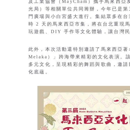
及工業協會（MayCham）攜手馬來西亞
光局）等相關單位共同籌辦，今年已是第三屆
門廣場與小白宮盛大進行。集結眾多在台
時 2 天的馬來西亞市集，將在台北重
玩遊戲、DIY 手作等文化體驗，讓台灣
此外，本次活動還特別邀請了馬來西亞著名的
Melaka）」跨海帶來精彩的文化表演
多元文化，呈現精彩的舞蹈與歌曲，邀請
化底蘊。