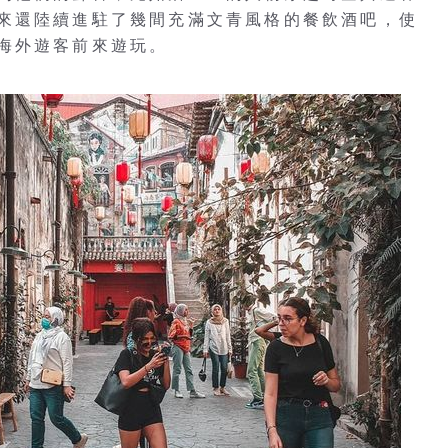
來還陸續進駐了幾間充滿文青風格的餐飲酒吧，使
海外遊客前來遊玩。