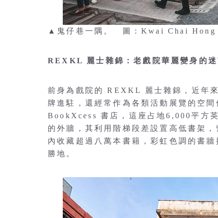
▲鬼仔巷一隅。 圖：Kwai Chai Hong 
REXKL 麗士雜錦：老戲院華麗變身的
前身為戲院的 REXKL 麗士雜錦，近
牌進駐，還經常作為各類活動展覽的空間
BookXcess 書店，這座占地6,00
的外牆，其利用階梯段差設置高低書架，
內收藏超過八萬本書籍，彩虹色調的書牆
勝地。