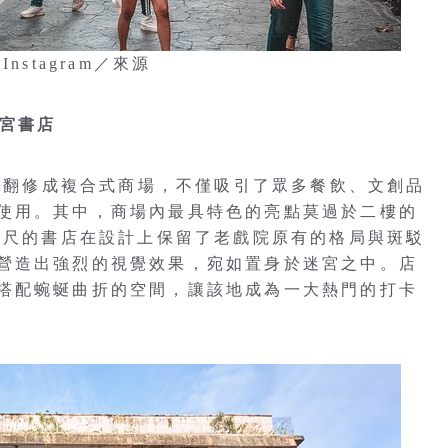
Instagram／來源
迷宮書店
年來翻修成複合式商場，不僅吸引了眾多餐飲、文創品
使用。其中，商場內最具特色的亮點莫過於二樓的
0平方英尺的書店在設計上保留了老戲院原有的格局與斑駁
營造出強烈的視覺效果，宛如置身於迷宮之中。店
搭配蜿蜒曲折的空間，讓該地成為一大熱門的打卡