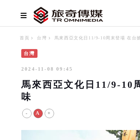
首頁
台灣
馬來西亞文化日11/9-10周末登場 在
台灣
2024-11-08 09:45
馬來西亞文化日11/9-1
味
-
A
+