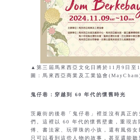
▲第三屆馬來西亞文化日將於11月9日
圖：馬來西亞商業及工業協會(MayCham
鬼仔巷：穿越到 60 年代的懷舊時光
茨廠街的後巷「鬼仔巷」裡並沒有真正的
們。這裡以 60 年代的懷舊壁畫，重現
傅、書法家、玩彈珠的小孩，還有風俗女郎
只可以看到這些人物的故事，甚至還能聽