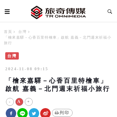
首頁
台灣
「檜來嘉驛－心香百里特檜車」啟航 嘉義－北門週末祈福小
旅行
台灣
2024-11-08 09:15
「檜來嘉驛－心香百里特檜車」
啟航 嘉義－北門週末祈福小旅行
-
A
+
列印