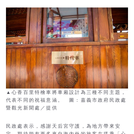
▲心香百里特檜車將車廂設計為三種不同主題，
代表不同的祝福意涵。 圖：嘉義市政府民政處
暨觀光新聞處／提供
民政處表示，感謝天后宮守護，為地方帶來安
定。期待能有更多來自海內外的旅客在搭乘「心