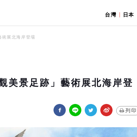
台灣
日本
藝術展北海岸登場
觀美景足跡」藝術展北海岸登
列印