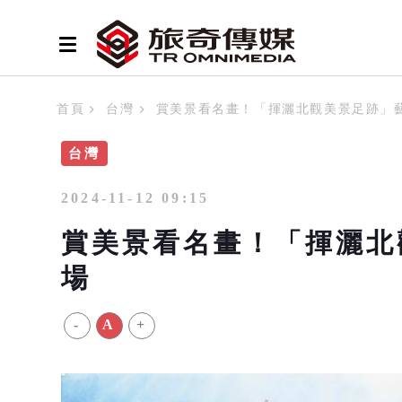
首頁
台灣
賞美景看名畫！「揮灑北觀美景足跡」
台灣
2024-11-12 09:15
賞美景看名畫！「揮灑北
場
-
A
+