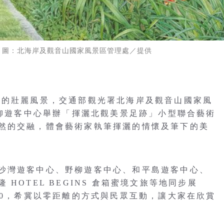
 圖：北海岸及觀音山國家風景區管理處／提供
岸的壯麗風景，交通部觀光署北海岸及觀音山國家風
野柳遊客中心舉辦「揮灑北觀美景足跡」小型聯合藝術
然的交融，體會藝術家執筆揮灑的情懷及筆下的美
沙灣遊客中心、野柳遊客中心、和平島遊客中心、
HOTEL BEGINS 倉箱蜜境文旅等地同步展
30，希冀以零距離的方式與民眾互動，讓大家在欣賞