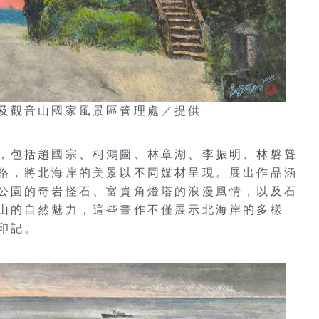
及觀音山國家風景區管理處／提供
，包括趙國宗、柯鴻圖、林章湖、李振明、林磐聳
格，將北海岸的美景以不同媒材呈現。展出作品涵
公園的奇岩怪石、富貴角燈塔的浪漫風情，以及石
山的自然魅力，這些畫作不僅展示北海岸的多樣
印記。