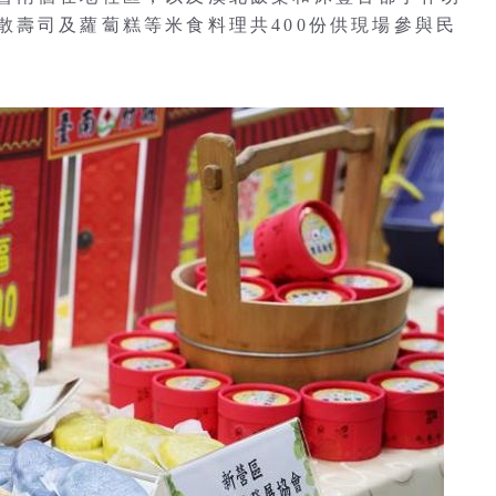
散壽司及蘿蔔糕等米食料理共400份供現場參與民