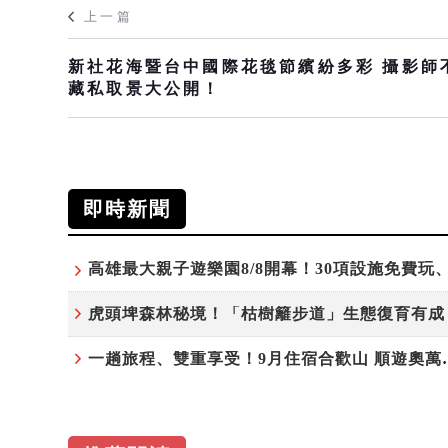
上一篇
新社花海暨台中國際花毯節繽紛多彩 攝影師
藏私取景大公開！
即時新聞
一趟旅程、雙重享受！9