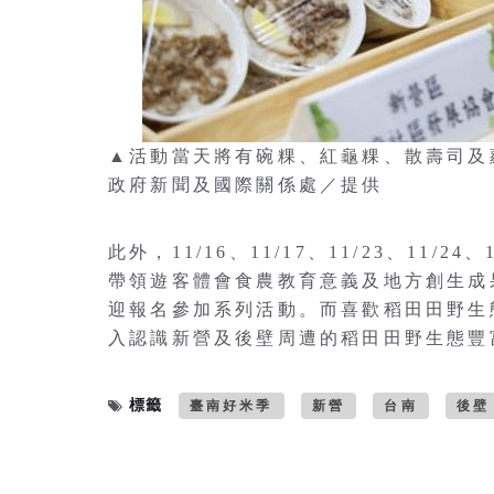
▲活動當天將有碗粿、紅龜粿、散壽司及
政府新聞及國際關係處／提供
此外，11/16、11/17、11/23、11
帶領遊客體會食農教育意義及地方創生成
迎報名參加系列活動。而喜歡稻田田野生
入認識新營及後壁周遭的稻田田野生態豐
標籤
臺南好米季
新營
台南
後壁