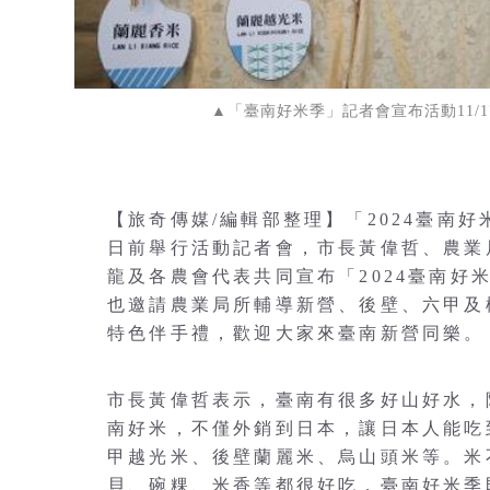
▲「臺南好米季」記者會宣布活動11/
【旅奇傳媒/編輯部整理】「2024臺南好
日前舉行活動記者會，市長黃偉哲、農業
龍及各農會代表共同宣布「2024臺南
也邀請農業局所輔導新營、後壁、六甲及
特色伴手禮，歡迎大家來臺南新營同樂。
市長黃偉哲表示，臺南有很多好山好水，
南好米，不僅外銷到日本，讓日本人能吃
甲越光米、後壁蘭麗米、烏山頭米等。米
貝、碗粿、米香等都很好吃，臺南好米季即