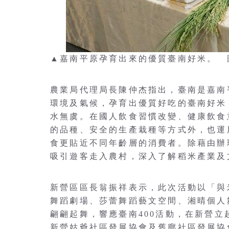
▲嘉南平原孕育出來的優質臺南好米。 
農業局代理局長陳仲杰指出，臺南是嘉南
環境及氣候，孕育出優質好吃的臺南好米
水無虞。在國人飲食習慣改變、健康飲食
的品種、安全的生產栽種等方式外，也運
食更貼近不同年齡層的消費者。除藉由辦
吸引遊客走入農村，深入了解稻米產業及
新營區區長翁振祥表示，此次活動以「與
舞蹈劇場、莎蕾舞蹈藝文空間、湘晴個人
翩翩起舞，響應臺南400活動，在新營立
新營姑爺社區發展協會及舊廍社區發展協