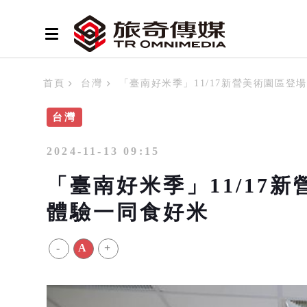
首頁
台灣
「臺南好米季」11/17新營美術園區登
台灣
2024-11-13 09:15
「臺南好米季」11/17新
體驗一同食好米
-
A
+