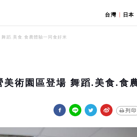
台灣
日本
場 舞蹈.美食.食農體驗一同食好米
營美術園區登場 舞蹈.美食.食
列印