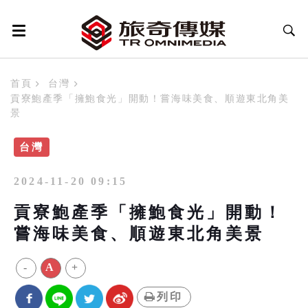
首頁
台灣
貢寮鮑產季「擁鮑食光」開動！嘗海味美食、順遊東北角美
景
台灣
2024-11-20 09:15
貢寮鮑產季「擁鮑食光」開動！
嘗海味美食、順遊東北角美景
-
A
+
列印