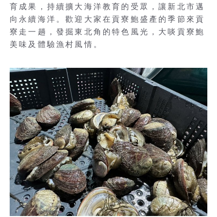
育成果，持續擴大海洋教育的受眾，讓新北市邁
向永續海洋。歡迎大家在貢寮鮑盛產的季節來貢
寮走一趟，發掘東北角的特色風光，大啖貢寮鮑
美味及體驗漁村風情。