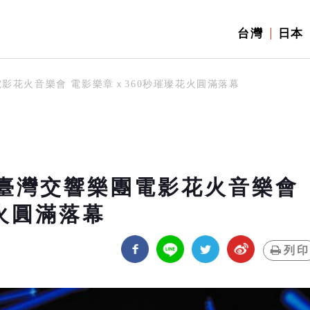
台灣
日本
電影花火音樂會 電影樂章ｘ360秒璀璨花火圓滿落幕
立臺灣交響樂團電影花火音樂會
火圓滿落幕
列印