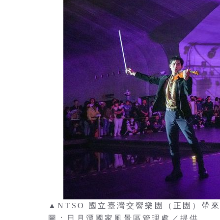
▲NTSO 國立臺灣交響樂團（正團）
圖：日月潭國家風景區管理處／提供