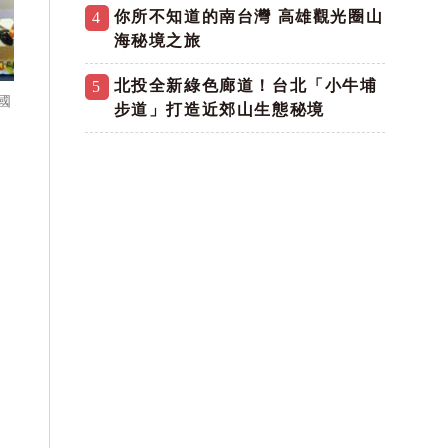
你所不知道的南台灣 高雄觀光圈山
4
海秘境之旅
北投全新綠色廊道！台北「小牛埔
5
國
步道」打造近郊山生態秘境