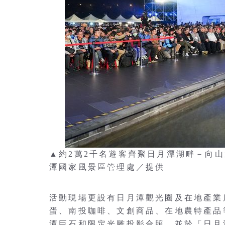
▲約2萬2千名遊客齊聚日月潭湖畔－向
潭國家風景區管理處／提供
活動現場更設有日月潭觀光圈及在地產業
蛋、南投咖啡、文創商品、在地農特產品
潭巨石和限定光雕投影合照，並於「日月