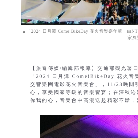
▲「2024 日月潭 Come!BikeDay 花火音樂嘉年
家風
【旅奇傳媒/編輯部報導】交通部觀光署
「2024 日月潭 Come!BikeDay
交響樂團電影花火音樂會」，11/23晚
心，享受國家等級的音樂饗宴；在深秋沁
你我的心，音樂會中高潮迭起精彩不斷，