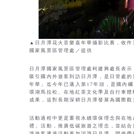
▲日月潭花火音樂嘉年華攝影比賽，收件至
國家風景區管理處／提供
日月潭國家風景區管理處柯建興處長表示
吸引國內外遊客到訪日月潭，是日管處的重要
年華」迄今年已邁入第17年頭，是國內
環湖馬拉松、在地紅茶文化季及自行車體
成果，這對長期深耕日月潭發展為國際觀
活動過程中更是重視永續環保理念與在地
禮」活動，推廣低碳旅遊之理念，並結合
讓遊客透過活動更加認識日月潭，間接帶