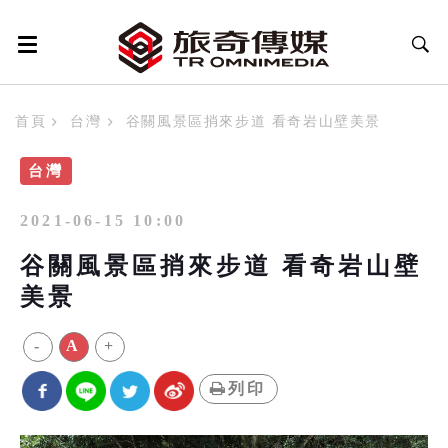
首頁
台灣
谷關風景區捎來步道 看奇岩山壁美景
台灣
2021-06-15 10:00
谷關風景區捎來步道 看奇岩山壁
美景
-
A
+
列印