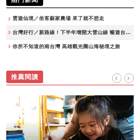
雲遊仙境／坐客蘇家農場 來了就不想走
台灣好行／新路線！下半年增開大雪山線 暢遊台中更便利
你所不知道的南台灣 高雄觀光圈山海秘境之旅
推薦閱讀