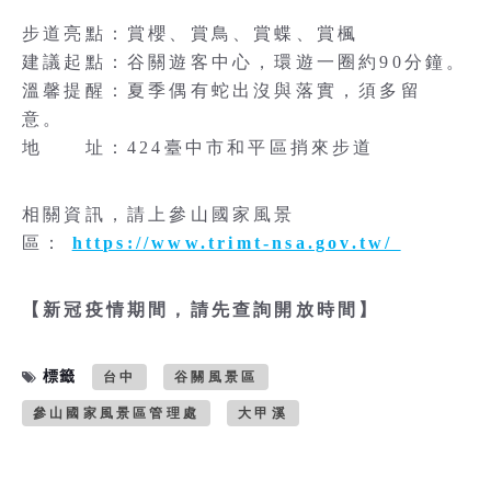
步道亮點：賞櫻、賞鳥、賞蝶、賞楓
建議起點：谷關遊客中心，環遊一圈約90分鐘。
溫馨提醒：夏季偶有蛇出沒與落實，須多留
意。
地 址：424臺中市和平區捎來步道
相關資訊，請上參山國家風景
區：
https://www.trimt-nsa.gov.tw/
【新冠疫情期間，請先查詢開放時間】
標籤
台中
谷關風景區
參山國家風景區管理處
大甲溪