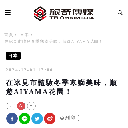
首頁
日本
在冰見市體驗冬季寒鰤美味，順遊AIYAMA花園！
日本
2024-12-01 13:00
在冰見市體驗冬季寒鰤美味，順
遊AIYAMA花園！
-
A
+
列印