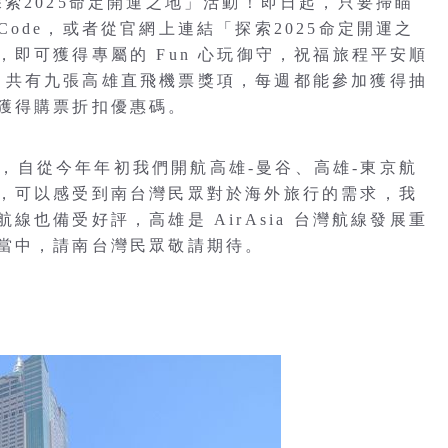
出「探索2025命定開運之地」活動！即日起，只要掃瞄
R Code，或者從官網上連結「探索2025命定開運之
即可獲得專屬的 Fun 心玩御守，祝福旅程平安順
活動，共有九張高雄直飛機票獎項，每週都能參加獲得抽
獲得購票折扣優惠碼。
表示，自從今年年初我們開航高雄-曼谷、高雄-東京航
，可以感受到南台灣民眾對於海外旅行的需求，我
也備受好評，高雄是 AirAsia 台灣航線發展重
當中，請南台灣民眾敬請期待。