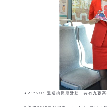
▲AirAsia 週週抽機票活動，共有九