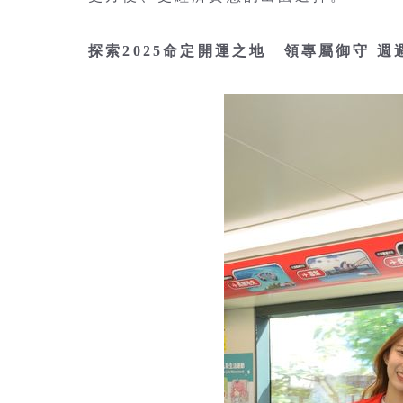
探索2025命定開運之地 領專屬御守 週