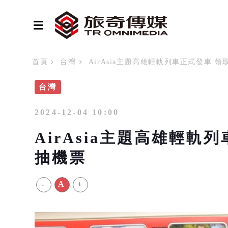
首頁
台灣
AirAsia主題高雄輕軌列車正式發車 
台灣
2024-12-04 10:00
AirAsia主題高雄輕軌
抽機票
-
A
+