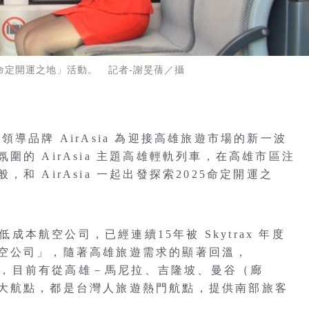
025命定開運之地」活動。 記者-謝旻蒨／攝
導品牌 AirAsia 為迎接高雄旅遊市場的新一波
的 AirAsia 主題高雄輕軌列車，在高雄市區注
 AirAsia 一起出發探索2025命定開運之
低成本航空公司，已經連續15年被 Skytrax 年度
空公司」，隨著高雄旅遊需求的顯著回溫，
航點，目前有從高雄－馬尼拉、吉隆坡、曼谷（廊
大航點，都是台灣人旅遊熱門航點，提供南部旅客