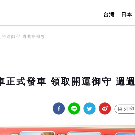
台灣
日本
領取開運御守 週週抽機票
列車正式發車 領取開運御守 週
列印