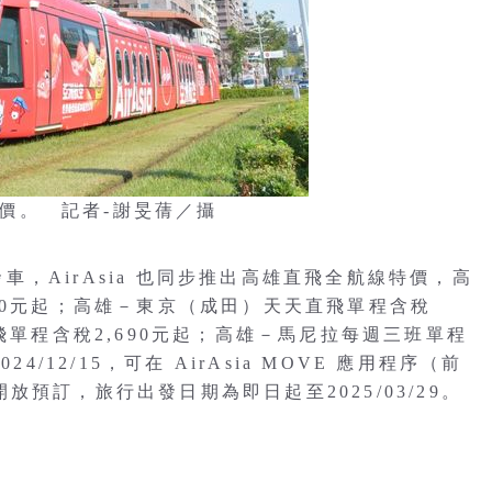
特價。 記者-謝旻蒨／攝
是發車，AirAsia 也同步推出高雄直飛全航線特價，高
90元起；高雄－東京（成田）天天直飛單程含稅
飛單程含稅2,690元起；高雄－馬尼拉每週三班單程
/12/15，可在 AirAsia MOVE 應用程序（前
a.com 開放預訂，旅行出發日期為即日起至2025/03/29。