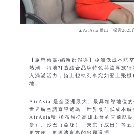
▲AirAsia 推出「探索2
【旅奇傳媒/編輯部報導】亞洲低成本航空領
熱潮，特地打造結合品牌特色與濃厚旅行氛圍
入滿滿活力，搭上輕軌列車宛如登上飛機般，和
地。
AirAsia 是全亞洲最大、最具領導地位的
世界航空調查評選為「世界最佳低成本航
AirAsia積 極布局從高雄出發的直飛
曼）、沙巴（亞庇）、東京（成田）等五
更方便、更經濟實惠的出國選擇。