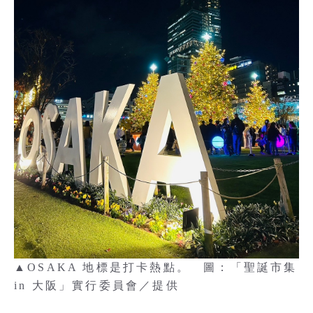
▲OSAKA 地標是打卡熱點。 圖：「聖誕市集
in 大阪」實行委員會／提供