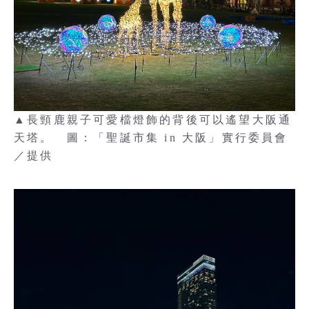
▲長頸鹿親子可愛檔燈飾的背後可以遙望大阪通
天塔。 圖：「聖誕市集 in 大阪」實行委員會
／提供