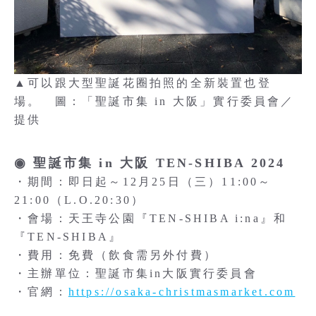
▲可以跟大型聖誕花圈拍照的全新裝置也登
場。 圖：「聖誕市集 in 大阪」實行委員會／
提供
◉ 聖誕市集 in 大阪 TEN-SHIBA 2024
・期間：即日起～12月25日（三）11:00～
21:00（L.O.20:30）
・會場：天王寺公園『TEN-SHIBA i:na』和
『TEN-SHIBA』
・費用：免費（飲食需另外付費）
・主辦單位：聖誕市集in大阪實行委員會
・官網：
https://osaka-christmasmarket.com