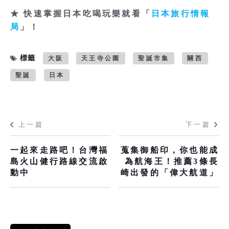
★ 快速掌握日本吃喝玩樂就看「
日本旅行情報
局
」！
標籤
大阪
天王寺公園
聖誕市集
關西
聖誕
日本
上一篇
下一篇
一起來走路吧！台灣福
蒐集御船印，你也能成
島火山健行路線交流啟
為航海王！推薦3條長
動中
崎出發的「偉大航道」