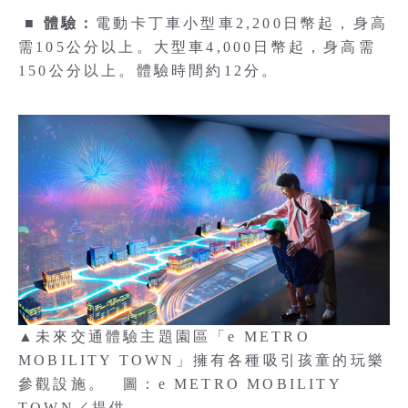
■
體驗：
電動卡丁車小型車2,200日幣起，身高
需105公分以上。大型車4,000日幣起，身高需
150公分以上。體驗時間約12分。
▲未來交通體驗主題園區「e METRO
MOBILITY TOWN」擁有各種吸引孩童的玩樂
參觀設施。 圖：e METRO MOBILITY
TOWN／提供