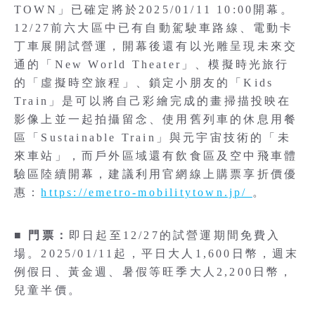
TOWN」已確定將於2025/01/11 10:00開幕。
12/27前六大區中已有自動駕駛車路線、電動卡
丁車展開試營運，開幕後還有以光雕呈現未來交
通的「New World Theater」、模擬時光旅行
的「虛擬時空旅程」、鎖定小朋友的「Kids
Train」是可以將自己彩繪完成的畫掃描投映在
影像上並一起拍攝留念、使用舊列車的休息用餐
區「Sustainable Train」與元宇宙技術的「未
來車站」，而戶外區域還有飲食區及空中飛車體
驗區陸續開幕，建議利用官網線上購票享折價優
惠：
https://emetro-mobilitytown.jp/
。
■
門票：
即日起至12/27的試營運期間免費入
場。2025/01/11起，平日大人1,600日幣，週末
例假日、黃金週、暑假等旺季大人2,200日幣，
兒童半價。