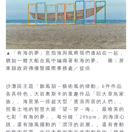
▲「有海的夢」意指海與風將我們連結在一起，
猶如一艘大船在風中編織著有海的夢。 圖：屏
東縣政府傳播暨國際事務處／提供
沙灘區主題「聽風韻－藝術風的律動」6件作品
各具特色，大岩奧斯卡的童趣作品「巨大章魚家
族」、海景第一排超大型「逐浪而居的人們」、
照看土地的智慧大眼「望－穿－海」、最唯美的
七彩「有海的夢」、每分鐘「20bpm」的海浪心
跳，還有隨風擺動的「漂浮的岩層」。還有會動