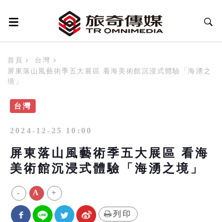
首頁
台灣
屏東落山風藝術季五大展區 看海美術館沉浸式體驗「海湧之
境」
台灣
2024-12-25 10:00
屏東落山風藝術季五大展區 看海
美術館沉浸式體驗「海湧之境」
-
A
+
列印