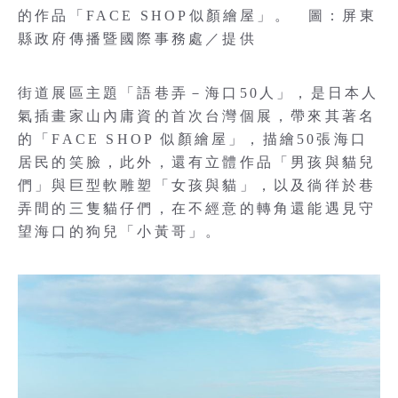
的作品「FACE SHOP似顏繪屋」。 圖：屏東
縣政府傳播暨國際事務處／提供
街道展區主題「語巷弄－海口50人」，是日本人
氣插畫家山內庸資的首次台灣個展，帶來其著名
的「FACE SHOP 似顏繪屋」，描繪50張海口
居民的笑臉，此外，還有立體作品「男孩與貓兒
們」與巨型軟雕塑「女孩與貓」，以及徜徉於巷
弄間的三隻貓仔們，在不經意的轉角還能遇見守
望海口的狗兒「小黃哥」。