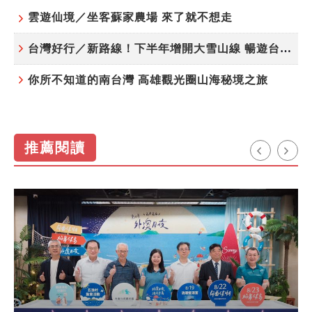
雲遊仙境／坐客蘇家農場 來了就不想走
台灣好行／新路線！下半年增開大雪山線 暢遊台中更便利
你所不知道的南台灣 高雄觀光圈山海秘境之旅
推薦閱讀