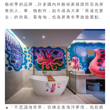
藝術季的品牌，許多國內外藝術家接踵而至為屏
東的人、事、物創作，如今成為大家「再遠也要
去」的吹風、看海地，也為屏東冬季旅遊重點。
▲「不思議海世界」彷彿走進海洋夢境，色彩繽