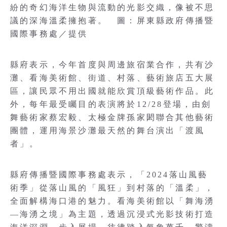
紛的奇幻海洋生物與流動的光影交織，像被不思
議的深海溫柔擁抱著。 圖：屏東縣政府傳播暨
國際事務處／提供
縣府表示，今年首度與周邊旅宿業合作，共有沙
灘、看海美術館、街道、村落、藝術旅店五大展
區，讓民眾不用出國就能欣賞頂級藝術作品。此
外，每年最受矚目的表演將於12/28登場，由劍
舞藝術家蔡宏毅、太極金牌孫家閎聯合其他藝術
團體，運用海景沙灘最天然的舞台演出「渡風
者」。
縣府傳播暨國際事務處表示，「2024落山風藝
術季」從落山風的「風狂」到村落的「溫柔」，
全面解構海口港的魅力。看海美術館以「舞海湧
—海湧之境」為主題，透過沉浸式光影技術打造