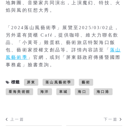
地舞團、音樂家共同演出，上演魔幻、特技、火
焰與風的狂想大秀。
「2024落山風藝術季」展覽至2025/03/02止，
另外還有貨櫃 Café，提供咖啡、維大力聯名飲
品、「小黃哥」雞蛋糕、藝術旅店特製海口飯
包、藝術家授權文創品等。詳情內容請至「
落山
風藝術季
」官網，或到「屏東縣政府傳播暨國際
事務處」臉書查詢。
標籤
屏東
落山風藝術季
藝術
看海美術館
海洋
車城
海口
海口港
上一篇
下一篇