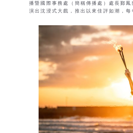
播暨國際事務處（簡稱傳播處）處長鄞鳳
演出沈浸式大戲，推出以來佳評如潮，每