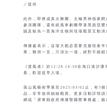
／提供
此外，即將成真火舞團、太極男神孫家閎
參演團隊，還有紙風車劇團帶著黑面琵鷺
賊及鯨魚一眾海洋生物與現場觀眾互動演
傳播處表示，這場大戲必需要克服恆春半
果，難得一見，只演出一場，絕對不能錯
《渡風者》於12/28 16:30在海口港
看，歡迎提早入場。
落山風藝術季展至2025/03/02止，有
品，非常值得細細觀賞。更多活動詳情請
網或「屏東縣政府傳播暨國際事務處」臉