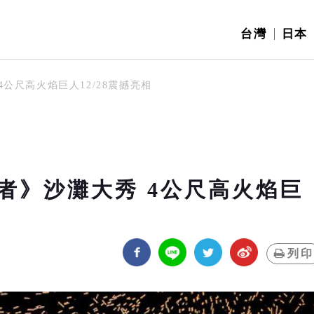
台灣
日本
公尺高火焰巨人12/28震撼亮相
者》沙灘大秀 4公尺高火焰巨
列印