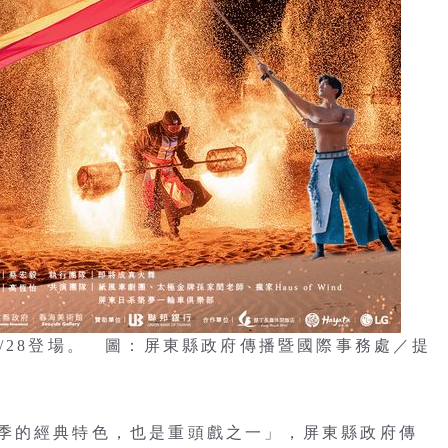
/28登場。 圖：屏東縣政府傳播暨國際事務處／提
季的經典特色，也是重頭戲之一」，屏東縣政府傳