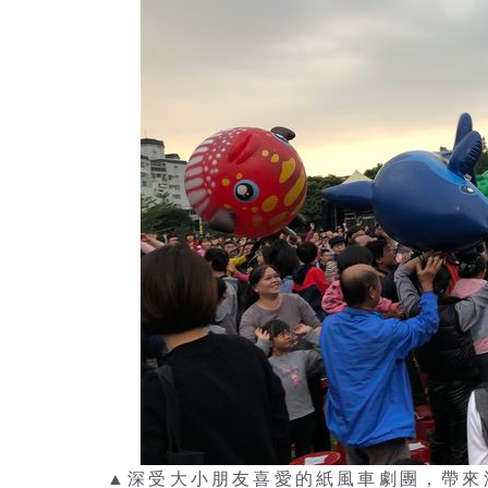
▲深受大小朋友喜愛的紙風車劇團，帶來