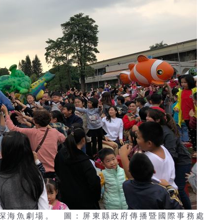
深海魚劇場。 圖：屏東縣政府傳播暨國際事務處