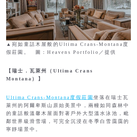
▲宛如童話木屋般的Ultima Crans-Montana度
假莊園。 圖：Heavens Portfolio／提供
【瑞士．瓦萊州（Ultima Crans
Montana）】
Ultima Crans-Montana度假莊園
坐落在瑞士瓦
萊州的阿爾卑斯山原始美景中，兩幢如同森林中
的童話般溫馨木屋面對著戶外大型溫水泳池，毗
鄰世界級滑雪場，可完全沉浸在冬季白雪靄靄的
寧靜場景中。