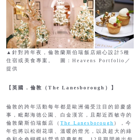
▲針對跨年夜，倫敦蘭斯伯瑞飯店細心設計5種
住宿或美食專案。 圖：Heavens Portfolio／
提供
【英國．倫敦（The Lanesborough）】
倫敦的跨年活動每年都是歐洲備受注目的節慶盛
事，毗鄰海德公園、白金漢宮，且鄰近西敏寺的
倫敦蘭斯伯瑞飯店（
The Lanesborough
），今
年也將以松樹花環、溫暖的燈光，以及超大的綠
色和金色蝴蝶結營造節慶氣氛。12月期間推出包