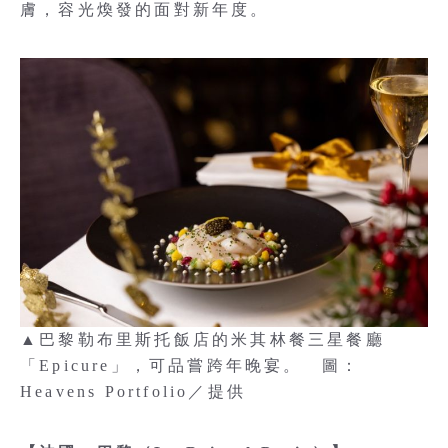
膚，容光煥發的面對新年度。
▲巴黎勒布里斯托飯店的米其林餐三星餐廳
「Epicure」，可品嘗跨年晚宴。 圖：
Heavens Portfolio／提供