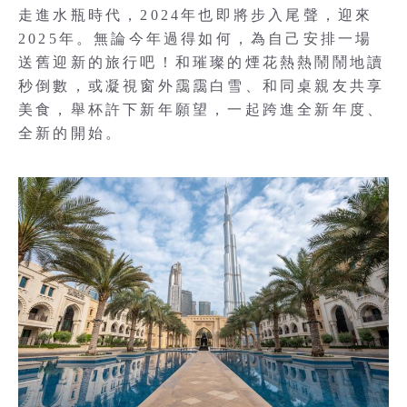
走進水瓶時代，2024年也即將步入尾聲，迎來
2025年。無論今年過得如何，為自己安排一場
送舊迎新的旅行吧！和璀璨的煙花熱熱鬧鬧地讀
秒倒數，或凝視窗外靄靄白雪、和同桌親友共享
美食，舉杯許下新年願望，一起跨進全新年度、
全新的開始。