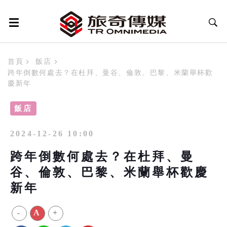
首頁
飯店
跨年倒數何處去？在杜拜、曼谷、倫敦、巴黎、米蘭舉杯歡
慶新年
飯店
2024-12-26 10:00
跨年倒數何處去？在杜拜、曼
谷、倫敦、巴黎、米蘭舉杯歡慶
新年
-
A
+