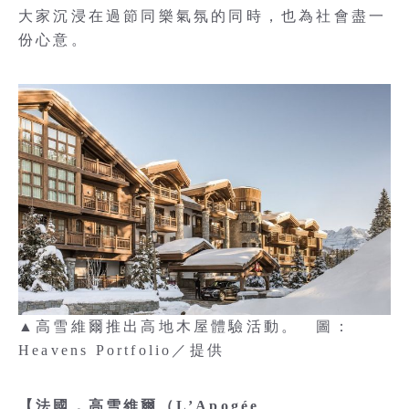
大家沉浸在過節同樂氣氛的同時，也為社會盡一
份心意。
▲高雪維爾推出高地木屋體驗活動。 圖：
Heavens Portfolio／提供
【法國．高雪維爾（L’Apogée