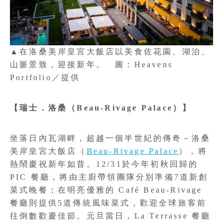
▲在洛桑美岸皇宮大飯店以美食佐花園、湖泊、
山脈景致，迎接新年。 圖：Heavens
Portfolio／提供
【瑞士．洛桑（Beau-Rivage Palace）】
坐落日內瓦湖畔，超越一個半世紀的傳奇－洛桑
美岸皇宮大飯店（
Beau-Rivage Palace
），將
熱鬧慶祝新年如昔。12/31於今年初秋回歸的
PIC 餐廳，將由主廚帶領團隊分別準備7道新創
菜式晚餐；在明亮優雅的 Café Beau-Rivage
餐廳則提供5道傳統風味菜式，歡迎全球旅客前
往倒數歡慶佳節。元旦當日，La Terrasse 餐廳