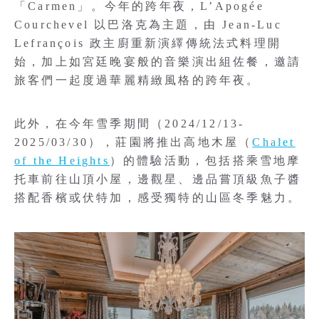
「Carmen」。今年的跨年夜，L’Apogée
Courchevel 以巴洛克為主題，由 Jean-Luc
Lefrançois 政主廚重新演繹傳統法式料理開
始，加上如宮廷晚宴般的音樂演出組佐餐，邀請
旅客們一起度過華麗精緻風格的跨年夜。
此外，在今年雪季期間（2024/12/13-
2025/03/30），莊園將推出高地木屋（
Chalet
of the Heights
）的體驗活動，包括搭乘雪地摩
托車前往山頂小屋，邊觀星、邊品嘗頂級魚子醬
搭配香檳或伏特加，感受獨特的山區冬季魅力。