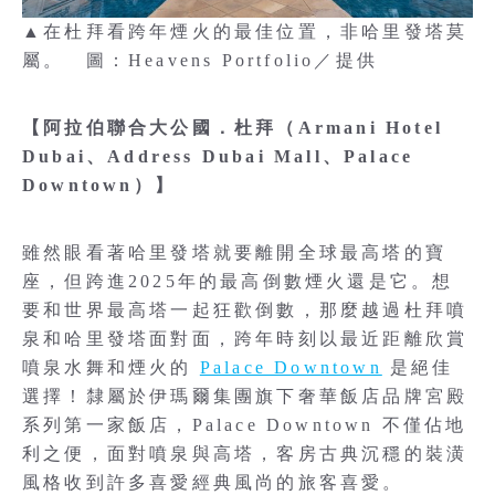
▲在杜拜看跨年煙火的最佳位置，非哈里發塔莫
屬。 圖：Heavens Portfolio／提供
【阿拉伯聯合大公國．杜拜（Armani Hotel
Dubai、Address Dubai Mall、Palace
Downtown）】
雖然眼看著哈里發塔就要離開全球最高塔的寶
座，但跨進2025年的最高倒數煙火還是它。想
要和世界最高塔一起狂歡倒數，那麼越過杜拜噴
泉和哈里發塔面對面，跨年時刻以最近距離欣賞
噴泉水舞和煙火的
Palace Downtown
是絕佳
選擇！隸屬於伊瑪爾集團旗下奢華飯店品牌宮殿
系列第一家飯店，Palace Downtown 不僅佔地
利之便，面對噴泉與高塔，客房古典沉穩的裝潢
風格收到許多喜愛經典風尚的旅客喜愛。