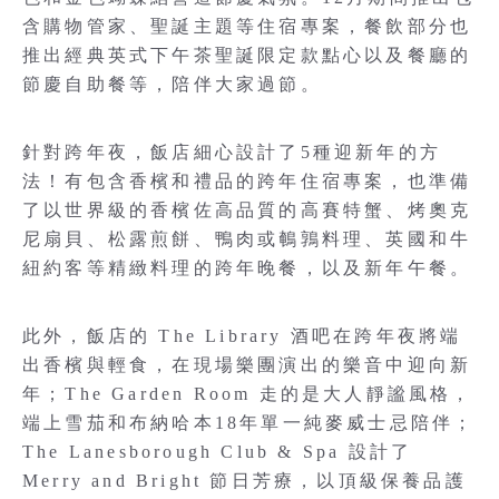
含購物管家、聖誕主題等住宿專案，餐飲部分也
推出經典英式下午茶聖誕限定款點心以及餐廳的
節慶自助餐等，陪伴大家過節。
針對跨年夜，飯店細心設計了5種迎新年的方
法！有包含香檳和禮品的跨年住宿專案，也準備
了以世界級的香檳佐高品質的高賽特蟹、烤奧克
尼扇貝、松露煎餅、鴨肉或鵪鶉料理、英國和牛
紐約客等精緻料理的跨年晚餐，以及新年午餐。
此外，飯店的 The Library 酒吧在跨年夜將端
出香檳與輕食，在現場樂團演出的樂音中迎向新
年；The Garden Room 走的是大人靜謐風格，
端上雪茄和布納哈本18年單一純麥威士忌陪伴；
The Lanesborough Club & Spa 設計了
Merry and Bright 節日芳療，以頂級保養品護