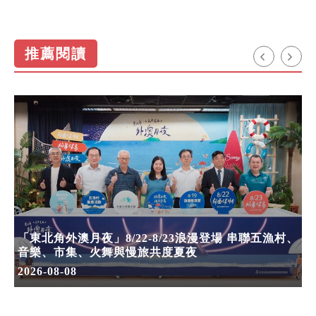
推薦閱讀
「東北角外澳月夜」8/22-8/23浪漫登場 串聯五漁村、
音樂、市集、火舞與慢旅共度夏夜
2026-08-08