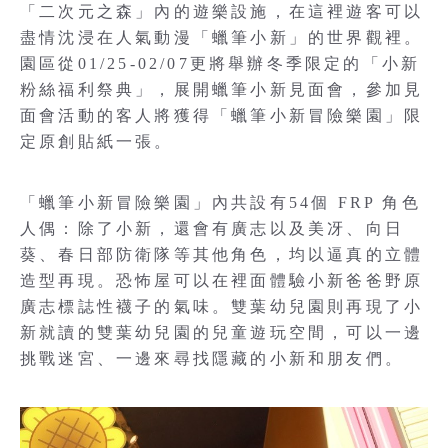
「二次元之森」內的遊樂設施，在這裡遊客可以
盡情沈浸在人氣動漫「蠟筆小新」的世界觀裡。
園區從01/25-02/07更將舉辦冬季限定的「小新
粉絲福利祭典」，展開蠟筆小新見面會，參加見
面會活動的客人將獲得「蠟筆小新冒險樂園」限
定原創貼紙一張。
「蠟筆小新冒險樂園」內共設有54個 FRP 角色
人偶：除了小新，還會有廣志以及美冴、向日
葵、春日部防衛隊等其他角色，均以逼真的立體
造型再現。恐怖屋可以在裡面體驗小新爸爸野原
廣志標誌性襪子的氣味。雙葉幼兒園則再現了小
新就讀的雙葉幼兒園的兒童遊玩空間，可以一邊
挑戰迷宮、一邊來尋找隱藏的小新和朋友們。