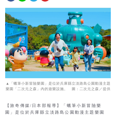
▲「蠟筆小新冒險樂園」是位於兵庫縣立淡路島公園動漫主題
樂園「二次元之森」內的遊樂設施。 圖：二次元之森／提供
【旅奇傳媒/日本部報導】「蠟筆小新冒險樂
園」是位於兵庫縣立淡路島公園動漫主題樂園