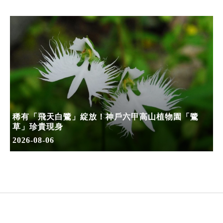
稀有「飛天白鷺」綻放！神戶六甲高山植物園「鷺
草」珍貴現身
2026-08-06