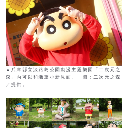
▲兵庫縣立淡路島公園動漫主題樂園「二次元之
森」內可以和蠟筆小新見面。 圖：二次元之森
／提供。