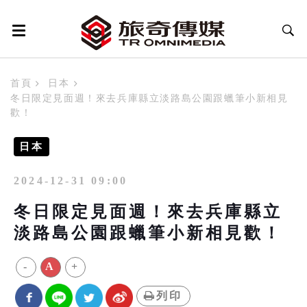
首頁
日本
冬日限定見面週！來去兵庫縣立淡路島公園跟蠟筆小新相見
歡！
日本
2024-12-31 09:00
冬日限定見面週！來去兵庫縣立
淡路島公園跟蠟筆小新相見歡！
-
A
+
列印