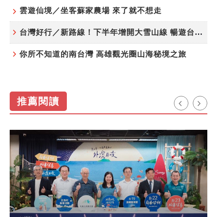
雲遊仙境／坐客蘇家農場 來了就不想走
台灣好行／新路線！下半年增開大雪山線 暢遊台中更便利
你所不知道的南台灣 高雄觀光圈山海秘境之旅
推薦閱讀