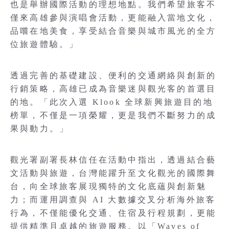
也是舉辦國際活動的理想地點。我們希望旅客不
僅來高雄參與演唱會活動，更能融入當地文化，
品嚐在地美食，享受結合音樂與城市風光的全方
位旅遊體驗。」
透過完善的基礎建設、便利的交通網絡與創新的
行銷策略，高雄已成為音樂迷與觀光客的首選目
的地。「此次入選 Klook 全球新興旅遊目的地
榜單，不僅是一項榮耀，更是我們不斷努力的成
果與動力。」
觀光署副署長林信任在活動中指出，透過結合藝
文活動與旅遊，台灣能躍升至文化觀光的國際舞
台，向全球旅客展現獨特的文化底蘊與創新魅
力；而運用調查與 AI 大數據交叉分析海外旅客
行為，不僅能優化交通、住宿及行程規劃，更能
提供精準且卓越的旅遊服務。以「Waves of