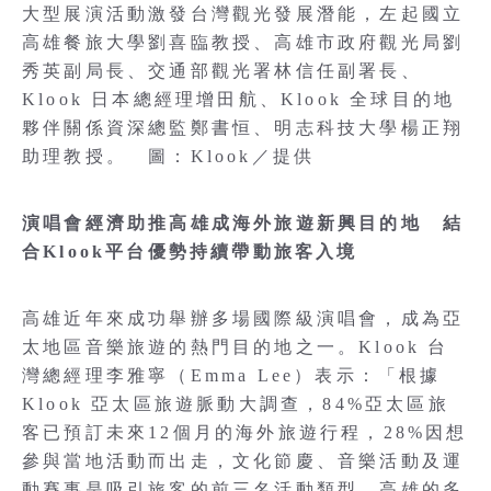
大型展演活動激發台灣觀光發展潛能，左起國立
高雄餐旅大學劉喜臨教授、高雄市政府觀光局劉
秀英副局長、交通部觀光署林信任副署長、
Klook 日本總經理增田航、Klook 全球目的地
夥伴關係資深總監鄭書恒、明志科技大學楊正翔
助理教授。 圖：Klook／提供
演唱會經濟助推高雄成海外旅遊新興目的地 結
合Klook平台優勢持續帶動旅客入境
高雄近年來成功舉辦多場國際級演唱會，成為亞
太地區音樂旅遊的熱門目的地之一。Klook 台
灣總經理李雅寧（Emma Lee）表示：「根據
Klook 亞太區旅遊脈動大調查，84%亞太區旅
客已預訂未來12個月的海外旅遊行程，28%因想
參與當地活動而出走，文化節慶、音樂活動及運
動賽事是吸引旅客的前三名活動類型，高雄的多