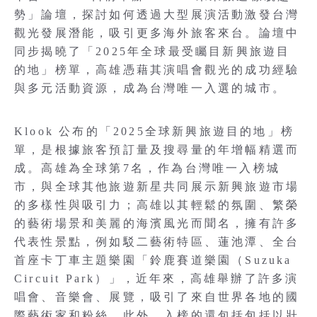
勢」論壇，探討如何透過大型展演活動激發台灣
觀光發展潛能，吸引更多海外旅客來台。論壇中
同步揭曉了「2025年全球最受矚目新興旅遊目
的地」榜單，高雄憑藉其演唱會觀光的成功經驗
與多元活動資源，成為台灣唯一入選的城市。
Klook 公布的「2025全球新興旅遊目的地」榜
單，是根據旅客預訂量及搜尋量的年增幅精選而
成。高雄為全球第7名，作為台灣唯一入榜城
市，與全球其他旅遊新星共同展示新興旅遊市場
的多樣性與吸引力；高雄以其輕鬆的氛圍、繁榮
的藝術場景和美麗的海濱風光而聞名，擁有許多
代表性景點，例如駁二藝術特區、蓮池潭、全台
首座卡丁車主題樂園「鈴鹿賽道樂園（Suzuka
Circuit Park）」，近年來，高雄舉辦了許多演
唱會、音樂會、展覽，吸引了來自世界各地的國
際藝術家和粉絲。此外，入榜的還包括包括以壯