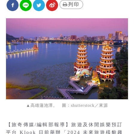
列印
▲高雄蓮池潭。 圖：shutterstock／來源
【旅奇傳媒/編輯部報導】旅遊及休閒娛樂預訂
平台 Klook 日前舉辦「2024 未來旅遊樣貌趨